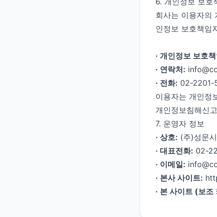
6. 개인정보 보호
회사는 이용자의 
인정보 보호책임자
· 개인정보 보호책
· 연락처:
info@co
· 전화:
02-2201-
이용자는 개인정보
개인정보침해신고센
7. 운영자 정보
· 상호:
(주)성문시스
· 대표전화:
02-22
· 이메일:
info@co
· 본사 사이트:
htt
· 본 사이트 (보조