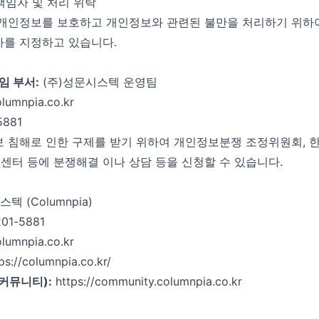
책임자 및 처리 위탁
개인정보를 보호하고 개인정보와 관련된 불만을 처리하기 위하여
를 지정하고 있습니다.
임 부서:
(주)성문시스텍 운영팀
lumnpia.co.kr
5881
 침해로 인한 구제를 받기 위하여 개인정보분쟁 조정위원회,
터 등에 분쟁해결 이나 상담 등을 신청할 수 있습니다.
텍 (Columnpia)
01-5881
lumnpia.co.kr
ps://columnpia.co.kr/
 커뮤니티):
https://community.columnpia.co.kr