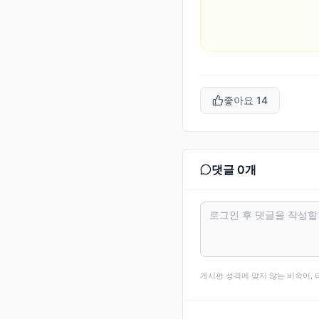
좋아요
14
댓글
0
개
게시판 성격에 맞지 않는 비속어, 