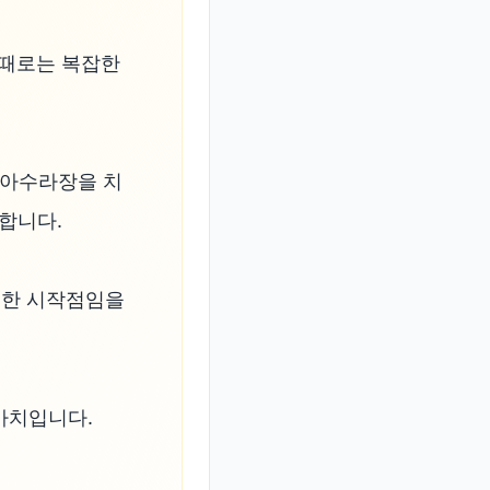
때로는 복잡한 
위 아수라장을 치
니다.

한 시작점임을 
가치입니다.
