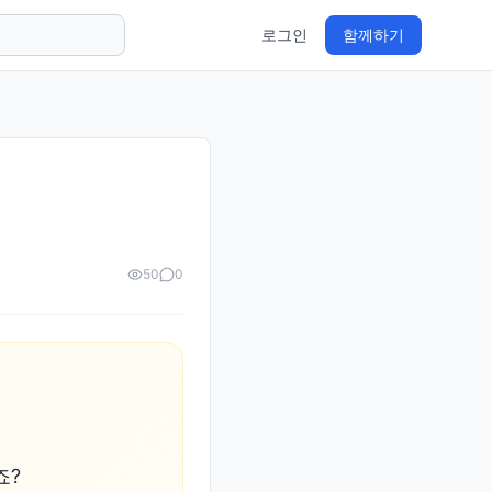
로그인
함께하기
50
0
?
