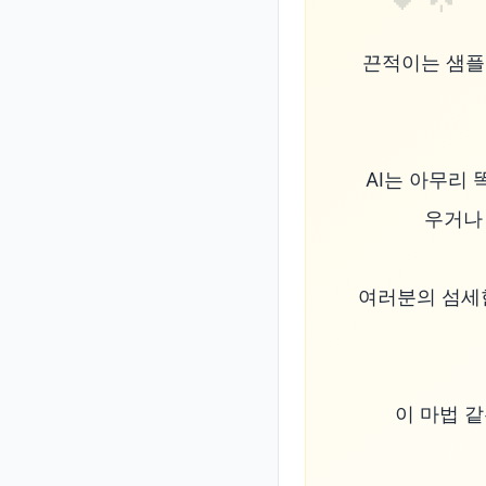
끈적이는 샘플을
AI는 아무리 
우거나
여러분의 섬세
이 마법 같