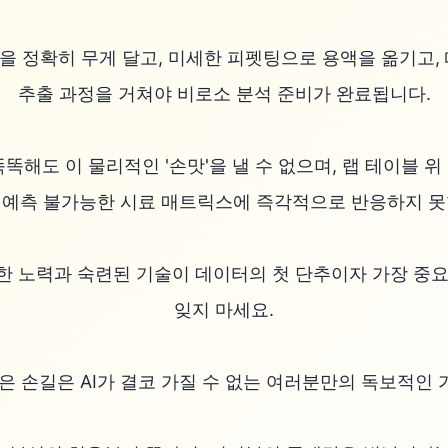
 정확히 무게 달고, 미세한 피펫팅으로 용액을 옮기고, 
추출 과정을 거쳐야 비로소 분석 준비가 완료됩니다.

똑똑해도 이 물리적인 '손맛'을 낼 수 없으며, 랩 테이블 
 예측 불가능한 시료 매트릭스에 즉각적으로 반응하지 못합
한 노력과 숙련된 기술이 데이터의 첫 단추이자 가장 중요
잊지 마세요.

은 손길은 AI가 결코 가질 수 없는 여러분만의 독보적인 