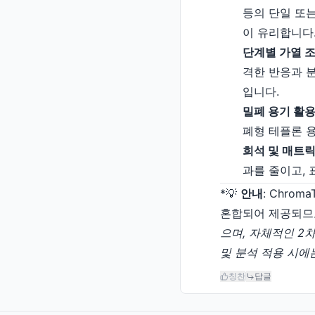
등의 단일 또
이 유리합니다
단계별 가열 조건 
격한 반응과 
입니다.
밀폐 용기 활용(U
폐형 테플론 
희석 및 매트릭스 
과를 줄이고,
*💡
안내
: Chro
혼합되어 제공되므로 모
으며, 자체적인 2차 
및 분석 적용 시에
칭찬
답글