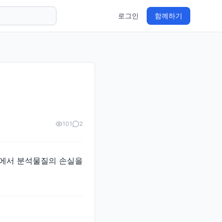
로그인
함께하기
101
2
정에서 분석물질의 손실을