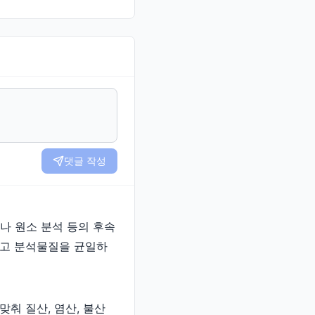
댓글 작성
피나 원소 분석 등의 후속
하고 분석물질을 균일하
맞춰 질산, 염산, 불산