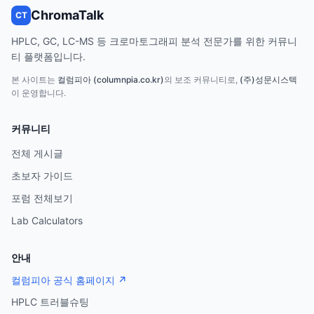
ChromaTalk
CT
HPLC, GC, LC-MS 등 크로마토그래피 분석 전문가를 위한 커뮤니
티 플랫폼입니다.
본 사이트는
컬럼피아 (columnpia.co.kr)
의 보조 커뮤니티로,
(주)성문시스텍
이 운영합니다.
커뮤니티
전체 게시글
초보자 가이드
포럼 전체보기
Lab Calculators
안내
컬럼피아 공식 홈페이지 ↗
HPLC 트러블슈팅