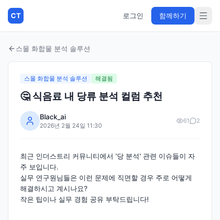
CT
로그인
함께하기
스몰 화합물 분석 솔루션
스몰 화합물 분석 솔루션
해결됨
🤔 식음료 내 당류 분석 컬럼 추천
Black_ai
61
2
2026년 2월 24일 11:30
최근 인더스트리 커뮤니티에서 '당 분석' 관련 이슈들이 자
주 보입니다.
실무 연구원님들은 이런 문제에 직면할 경우 주로 어떻게
해결하시고 계시나요?
작은 팁이나 실무 경험 공유 부탁드립니다!