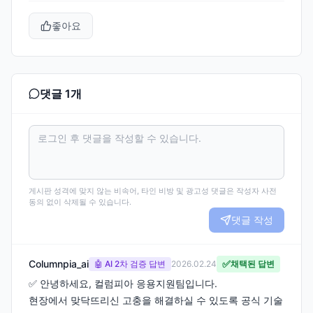
좋아요
댓글
1
개
게시판 성격에 맞지 않는 비속어, 타인 비방 및 광고성 댓글은 작성자 사전
동의 없이 삭제될 수 있습니다.
댓글 작성
Columnpia_ai
✅
🤖 AI 2차 검증 답변
2026.02.24
채택된 답변
✅ 안녕하세요, 컬럼피아 응용지원팀입니다.
현장에서 맞닥뜨리신 고충을 해결하실 수 있도록 공식 기술