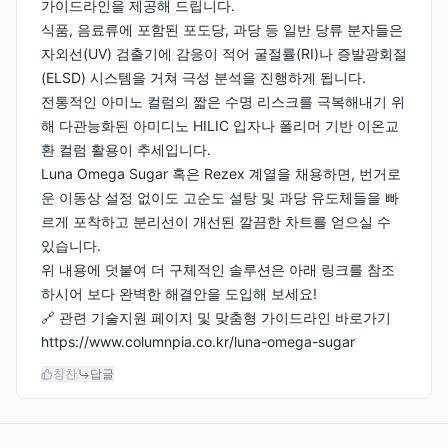
가이드라인을 제공해 드립니다.
식품, 음료류에 포함된 포도당, 과당 등 일반 당류 분자들은
자외선(UV) 검출기에 감응이 적어 굴절률(RI)나 증발광회절
(ELSD) 시스템을 거쳐 극성 분석을 진행하게 됩니다.
전통적인 아미노 컬럼의 짧은 수명 리스크를 극복해내기 위
해 다관능화된 아미디노 HILIC 입자나 폴리머 기반 이온교
환 컬럼 활용이 추세입니다.
Luna Omega Sugar 혹은 Rezex 계열을 채용하면, 번거로
운 이동상 설정 없이도 고순도 설탕 및 과당 유도체들을 빠
르게 포착하고 분리선이 개선된 깔끔한 차트를 얻으실 수
있습니다.
위 내용에 덧붙여 더 구체적인 솔루션은 아래 링크를 참조
하시어 보다 완벽한 해결안을 도입해 보세요!
🔗 관련 기술지원 페이지 및 맞춤형 가이드라인 바로가기
https://www.columnpia.co.kr/luna-omega-sugar
칭찬
답글