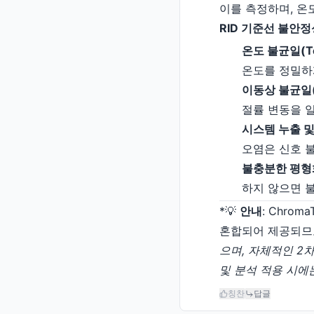
이를 측정하며, 온
RID 기준선 불안
온도 불균일(Tem
온도를 정밀하
이동상 불균일(Mo
절률 변동을 
시스템 누출 및 오
오염은 신호 
불충분한 평형화(In
하지 않으면 
*💡
안내
: Chro
혼합되어 제공되므로 모
으며, 자체적인 2차 
및 분석 적용 시에
칭찬
답글