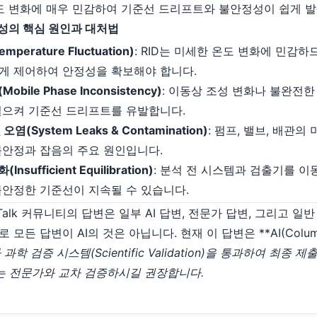
도 변화에 매우 민감하여 기준선 드리프트와 불안정성이 쉽게 
정성의 핵심 원인과 대처법
perature Fluctuation)
: RID는 미세한 온도 변화에 민감하
게 제어하여 안정성을 확보해야 합니다.
bile Phase Inconsistency)
: 이동상 조성 변화나 불완전한 탈
일으켜 기준선 드리프트를 유발합니다.
염(System Leaks & Contamination)
: 펌프, 밸브, 배관의
불안정과 잡음의 주요 원인입니다.
sufficient Equilibration)
: 분석 전 시스템과 검출기를 
불안정한 기준선이 지속될 수 있습니다.
maTalk 커뮤니티의 답변은 일부 AI 답변, 전문가 답변, 그리고 
든 답변이 AI의 것은 아닙니다. 현재 이 답변은 **AI(Columnp
과학 검증 시스템(Scientific Validation)을 통과하여 최종
는 전문가와 교차 검증하시길 권장합니다.