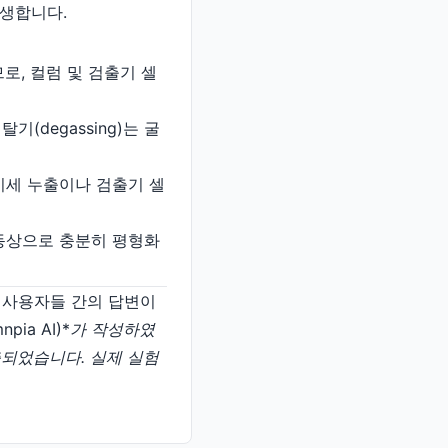
발생합니다.
므로, 컬럼 및 검출기 셀
기(degassing)는 굴
 미세 누출이나 검출기 셀
이동상으로 충분히 평형화
일반 사용자들 간의 답변이
ia AI)*
가 작성하였
 제출되었습니다. 실제 실험