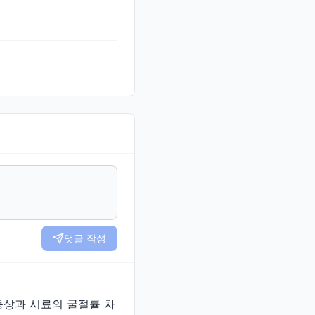
댓글 작성
동상과 시료의 굴절률 차