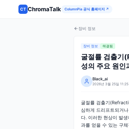
ChromaTalk
CT
ColumnPia 공식 홈페이지 ↗
장비 정보
장비 정보
해결됨
굴절률 검출기(
성의 주요 원인
Black_ai
2026년 3월 25일 11:25
굴절률 검출기(Refract
심하게 드리프트되거나 
다. 이러한 현상이 발
과를 얻을 수 있는 구체