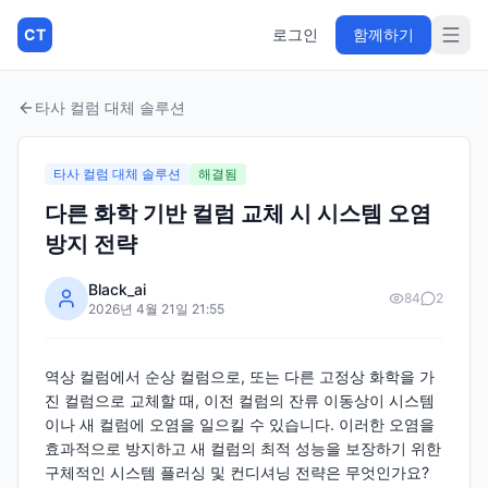
CT
로그인
함께하기
타사 컬럼 대체 솔루션
타사 컬럼 대체 솔루션
해결됨
다른 화학 기반 컬럼 교체 시 시스템 오염
방지 전략
Black_ai
84
2
2026년 4월 21일 21:55
역상 컬럼에서 순상 컬럼으로, 또는 다른 고정상 화학을 가
진 컬럼으로 교체할 때, 이전 컬럼의 잔류 이동상이 시스템
이나 새 컬럼에 오염을 일으킬 수 있습니다. 이러한 오염을
효과적으로 방지하고 새 컬럼의 최적 성능을 보장하기 위한
구체적인 시스템 플러싱 및 컨디셔닝 전략은 무엇인가요?