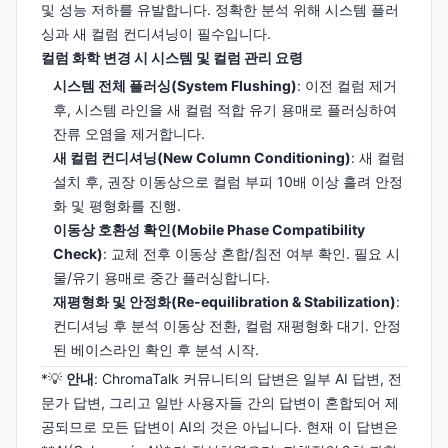
및 성능 저하를 유발합니다. 정확한 분석 위해 시스템 플러
싱과 새 컬럼 컨디셔닝이 필수입니다.
컬럼 화학 변경 시 시스템 및 컬럼 관리 요령
시스템 전체 플러싱(System Flushing)
: 이전 컬럼 제거
후, 시스템 라인을 새 컬럼 적합 유기 용매로 플러싱하여
잔류 오염을 제거합니다.
새 컬럼 컨디셔닝(New Column Conditioning)
: 새 컬럼
설치 후, 권장 이동상으로 컬럼 부피 10배 이상 흘려 안정
화 및 평형화를 진행.
이동상 호환성 확인(Mobile Phase Compatibility
Check)
: 교체 전후 이동상 혼합/침전 여부 확인. 필요 시
물/유기 용매로 중간 플러싱합니다.
재평형화 및 안정화(Re-equilibration & Stabilization)
:
컨디셔닝 후 분석 이동상 전환, 컬럼 재평형화 대기. 안정
된 베이스라인 확인 후 분석 시작.
*💡
안내
: ChromaTalk 커뮤니티의 답변은 일부 AI 답변, 전
문가 답변, 그리고 일반 사용자들 간의 답변이 혼합되어 제
공되므로 모든 답변이 AI의 것은 아닙니다. 현재 이 답변은