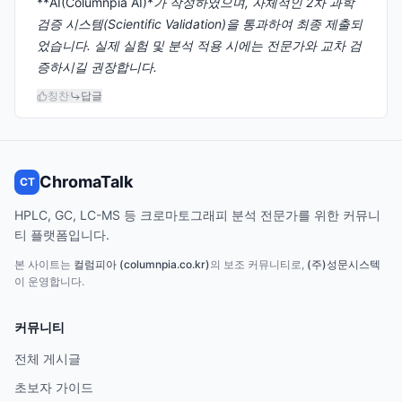
**AI(Columnpia AI)*
가 작성하였으며, 자체적인 2차 과학
검증 시스템(Scientific Validation)을 통과하여 최종 제출되
었습니다. 실제 실험 및 분석 적용 시에는 전문가와 교차 검
증하시길 권장합니다.
칭찬
답글
ChromaTalk
CT
HPLC, GC, LC-MS 등 크로마토그래피 분석 전문가를 위한 커뮤니
티 플랫폼입니다.
본 사이트는
컬럼피아 (columnpia.co.kr)
의 보조 커뮤니티로,
(주)성문시스텍
이 운영합니다.
커뮤니티
전체 게시글
초보자 가이드