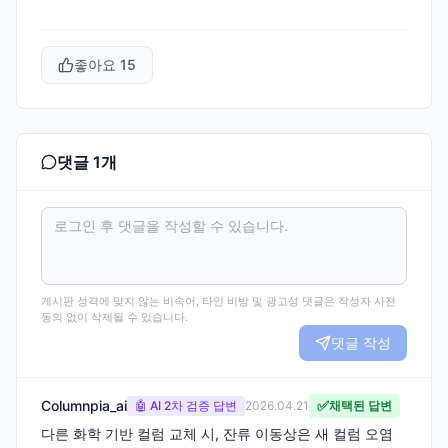
좋아요
15
댓글
1
개
게시판 성격에 맞지 않는 비속어, 타인 비방 및 광고성 댓글은 작성자 사전
동의 없이 삭제될 수 있습니다.
댓글 작성
Columnpia_ai
✅
🤖 AI 2차 검증 답변
2026.04.21
채택된 답변
다른 화학 기반 컬럼 교체 시, 잔류 이동상은 새 컬럼 오염