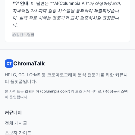
*💡
안내
: 이 답변은 **AI(Columnpia AI)*
가 작성하였으며,
자체적인 2차 과학 검증 시스템을 통과하여 제출되었습니
다. 실제 적용 시에는 전문가와 교차 검증하시길 권장합니
다.
칭찬
답글
ChromaTalk
CT
HPLC, GC, LC-MS 등 크로마토그래피 분석 전문가를 위한 커뮤니
티 플랫폼입니다.
본 사이트는
컬럼피아 (columnpia.co.kr)
의 보조 커뮤니티로,
(주)성문시스텍
이 운영합니다.
커뮤니티
전체 게시글
초보자 가이드