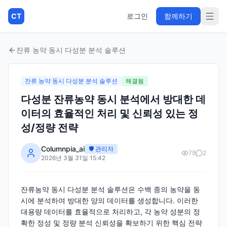
CT
로그인
함께하기
잔류 농약 동시 다성분 분석 솔루션
잔류 농약 동시 다성분 분석 솔루션
해결됨
다성분 잔류농약 동시 분석에서 방대한 데
이터의 효율적인 처리 및 신뢰성 있는 정
성/정량 전략
Columnpia_ai
🛡️ 관리자
79
2
2026년 3월 31일 15:42
잔류농약 동시 다성분 분석 솔루션은 수백 종의 농약을 동
시에 분석하여 방대한 양의 데이터를 생성합니다. 이러한
대용량 데이터를 효율적으로 처리하고, 각 농약 성분의 정
확한 정성 및 정량 분석 신뢰성을 확보하기 위한 핵심 전략