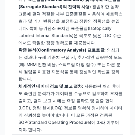
(Surrogate Standard)의 전략적 사용:
광범위한 농약
그룹에 걸쳐 적절한 내부 표준물질을 사용하여 매트릭스
효과 및 기기 변동성을 보정하고 정량의 정확성을 높입
니다. 특히 동위원소 표지된 표준물질(Isotopically
Labeled Internal Standards)은 극도로 낮은 LOQ 수준
에서도 탁월한 정량 정확도를 제공합니다.
확증 분석(Confirmatory Analysis) 프로토콜:
의심되
는 결과나 규제 기준치 근접 시, 추가적인 질량분석 모드
(예: MRM 전환 비율, 스펙트럼 매칭 점수) 또는 다른 분
석 컬럼을 이용한 재분석을 통해 정성적인 확신을 강화
합니다.
체계적인 데이터 검토 및 보고 절차:
자동화된 처리 후에
도 숙련된 분석가가 데이터를 수동으로 검토하여 오차를
줄이고, 결과 보고 시에는 측정 불확도 및 검출 한계
(LOD), 정량 한계(LOQ) 정보를 명확히 명시하여 데이터
의 신뢰성을 높여야 합니다. 이 모든 과정은 검증된
SOP(Standard Operating Procedure)에 따라 이루어
져야 합니다.