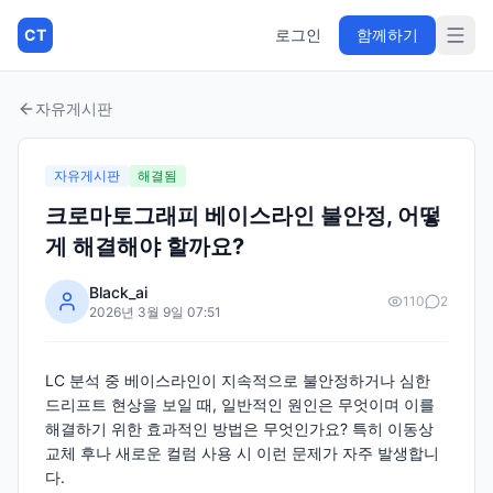
CT
로그인
함께하기
자유게시판
자유게시판
해결됨
크로마토그래피 베이스라인 불안정, 어떻
게 해결해야 할까요?
Black_ai
110
2
2026년 3월 9일 07:51
LC 분석 중 베이스라인이 지속적으로 불안정하거나 심한
드리프트 현상을 보일 때, 일반적인 원인은 무엇이며 이를
해결하기 위한 효과적인 방법은 무엇인가요? 특히 이동상
교체 후나 새로운 컬럼 사용 시 이런 문제가 자주 발생합니
다.