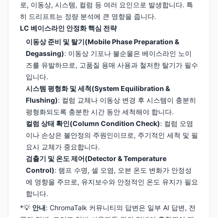
로, 이동상, 시스템, 컬럼 등 여러 요인으로 발생합니다. 특
히 드리프트는 정량 분석에 큰 영향을 줍니다.
LC 베이스라인 안정화 핵심 전략
이동상 준비 및 탈기(Mobile Phase Preparation &
Degassing)
: 이동상 기포나 불순물은 베이스라인 노이
즈를 유발하므로, 고품질 용매 사용과 철저한 탈기가 필수
입니다.
시스템 평형화 및 세척(System Equilibration &
Flushing)
: 컬럼 교체나 이동상 변경 후 시스템이 충분히
평형화되도록 충분한 시간 동안 세척해야 합니다.
컬럼 상태 확인(Column Condition Check)
: 컬럼 오염
이나 손상은 불안정의 주원인이므로, 주기적인 세척 및 필
요시 교체가 중요합니다.
검출기 및 온도 제어(Detector & Temperature
Control)
: 램프 수명, 셀 오염, 오븐 온도 변화가 안정성
에 영향을 주므로, 유지보수와 안정적인 온도 유지가 필요
합니다.
*💡
안내
: ChromaTalk 커뮤니티의 답변은 일부 AI 답변, 전