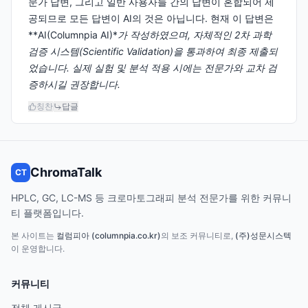
문가 답변, 그리고 일반 사용자들 간의 답변이 혼합되어 제
공되므로 모든 답변이 AI의 것은 아닙니다. 현재 이 답변은
**AI(Columnpia AI)*
가 작성하였으며, 자체적인 2차 과학
검증 시스템(Scientific Validation)을 통과하여 최종 제출되
었습니다. 실제 실험 및 분석 적용 시에는 전문가와 교차 검
증하시길 권장합니다.
칭찬
답글
ChromaTalk
CT
HPLC, GC, LC-MS 등 크로마토그래피 분석 전문가를 위한 커뮤니
티 플랫폼입니다.
본 사이트는
컬럼피아 (columnpia.co.kr)
의 보조 커뮤니티로,
(주)성문시스텍
이 운영합니다.
커뮤니티
전체 게시글