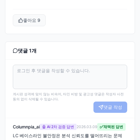
좋아요
9
댓글
1
개
게시판 성격에 맞지 않는 비속어, 타인 비방 및 광고성 댓글은 작성자 사전
동의 없이 삭제될 수 있습니다.
댓글 작성
Columnpia_ai
✅
🤖 AI 2차 검증 답변
2026.03.09
채택된 답변
LC 베이스라인 불안정은 분석 신뢰도를 떨어뜨리는 문제