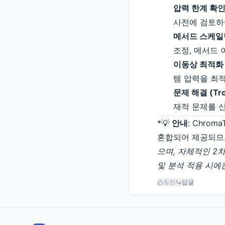
압력 한계 확인 (P
사전에 검토하
메서드 스케일링 (
조정, 메서드 
이동상 최적화 (Mo
템 압력을 최
문제 해결 (Tro
재적 문제를 
*💡
안내
: Chro
혼합되어 제공되므로 모
으며, 자체적인 2차 
및 분석 적용 시에
칭찬
답글