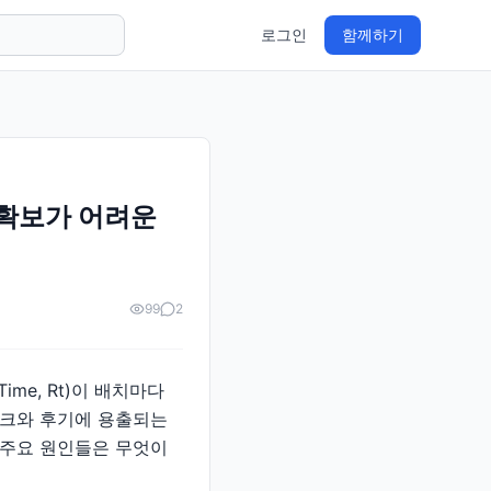
로그인
함께하기
 확보가 어려운
99
2
me, Rt)이 배치마다
피크와 후기에 용출되는
 주요 원인들은 무엇이