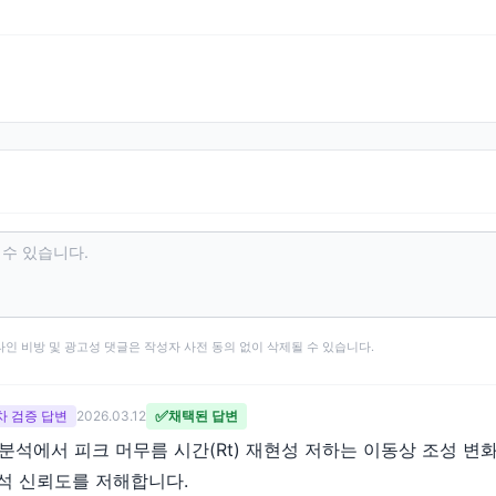
타인 비방 및 광고성 댓글은 작성자 사전 동의 없이 삭제될 수 있습니다.
✅
 2차 검증 답변
2026.03.12
채택된 답변
 분석에서 피크 머무름 시간(Rt) 재현성 저하는 이동상 조성 
분석 신뢰도를 저해합니다.