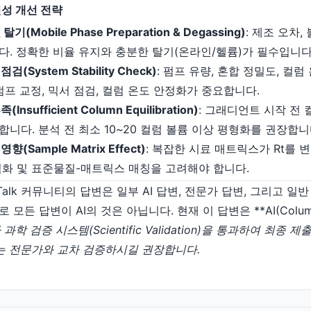
현성 개선 전략
(Mobile Phase Preparation & Degassing)
: 제조 오차,
다. 정확한 비율 유지와 충분한 탈기(온라인/헬륨)가 필수입니다
(System Stability Check)
: 펌프 유량, 혼합 정밀도, 컬
펌프 교정, 믹서 점검, 컬럼 온도 안정화가 중요합니다.
nsufficient Column Equilibration)
: 그래디언트 시작 전 
니다. 분석 전 최소 10~20 컬럼 볼륨 이상 평형화를 권장합니
(Sample Matrix Effect)
: 복잡한 시료 매트릭스가 Rt를 
적화 및 표준물질-매트릭스 매칭을 고려해야 합니다.
maTalk 커뮤니티의 답변은 일부 AI 답변, 전문가 답변, 그리고 
든 답변이 AI의 것은 아닙니다. 현재 이 답변은 **AI(Columnp
과학 검증 시스템(Scientific Validation)을 통과하여 최종
는 전문가와 교차 검증하시길 권장합니다.