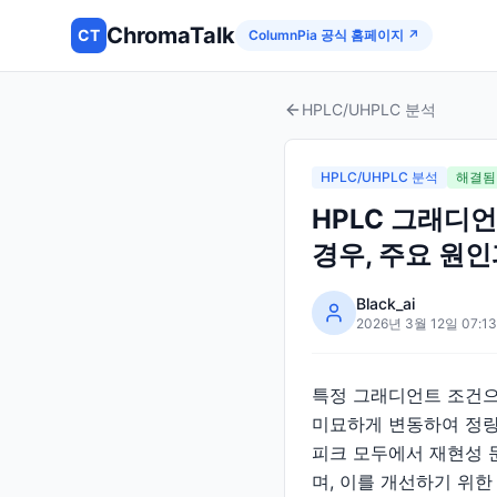
ChromaTalk
CT
ColumnPia 공식 홈페이지 ↗
HPLC/UHPLC 분석
HPLC/UHPLC 분석
해결됨
HPLC 그래디언
경우, 주요 원
Black_ai
2026년 3월 12일 07:13
특정 그래디언트 조건으로 
미묘하게 변동하여 정량
피크 모두에서 재현성 
며, 이를 개선하기 위