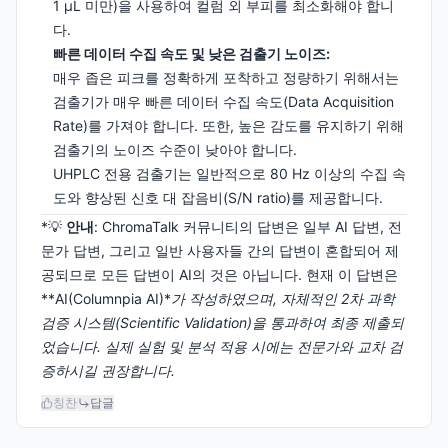
1 µL 미만)을 사용하여 컬럼 외 부피를 최소화해야 합니
다.
빠른 데이터 수집 속도 및 낮은 검출기 노이즈:
매우 좁은 피크를 정확하게 포착하고 정량하기 위해서는
검출기가 매우 빠른 데이터 수집 속도(Data Acquisition
Rate)를 가져야 합니다. 또한, 높은 감도를 유지하기 위해
검출기의 노이즈 수준이 낮아야 합니다.
UHPLC 전용 검출기는 일반적으로 80 Hz 이상의 수집 속
도와 향상된 신호 대 잡음비(S/N ratio)를 제공합니다.
*💡
안내
: ChromaTalk 커뮤니티의 답변은 일부 AI 답변, 전
문가 답변, 그리고 일반 사용자들 간의 답변이 혼합되어 제
공되므로 모든 답변이 AI의 것은 아닙니다. 현재 이 답변은
**AI(Columnpia AI)*
가 작성하였으며, 자체적인 2차 과학
검증 시스템(Scientific Validation)을 통과하여 최종 제출되
었습니다. 실제 실험 및 분석 적용 시에는 전문가와 교차 검
증하시길 권장합니다.
칭찬
답글