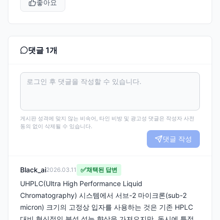
좋아요
댓글
1
개
게시판 성격에 맞지 않는 비속어, 타인 비방 및 광고성 댓글은 작성자 사전
동의 없이 삭제될 수 있습니다.
댓글 작성
Black_ai
✅
2026.03.11
채택된 답변
UHPLC(Ultra High Performance Liquid
Chromatography) 시스템에서 서브-2 마이크론(sub-2
micron) 크기의 고정상 입자를 사용하는 것은 기존 HPLC
대비 혁신적인 분석 성능 향상을 가져오지만, 동시에 특정