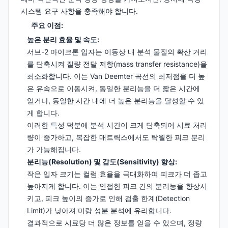
시스템 요구 사항을 충족해야 합니다.
주요 이점:
높은 분리 효율 및 속도:
서브-2 마이크론 입자는 이동상 내 분석 물질의 확산 거리
를 단축시켜 질량 전달 저항(mass transfer resistance)을
최소화합니다. 이는 Van Deemter 곡선의 최저점을 더 높
은 유속으로 이동시켜, 동일한 분리능을 더 짧은 시간에
얻거나, 동일한 시간 내에 더 높은 분리능을 달성할 수 있
게 합니다.
이러한 특성 덕분에 분석 시간이 크게 단축되어 시료 처리
량이 증가하고, 복잡한 매트릭스에서도 탁월한 피크 분리
가 가능해집니다.
분리능(Resolution) 및 감도(Sensitivity) 향상:
작은 입자 크기는 컬럼 효율을 극대화하여 피크가 더 좁고
높아지게 합니다. 이는 인접한 피크 간의 분리능을 향상시
키고, 피크 높이의 증가로 인해 검출 한계(Detection
Limit)가 낮아져 미량 성분 분석에 유리합니다.
결과적으로 시료당 더 많은 정보를 얻을 수 있으며, 정량