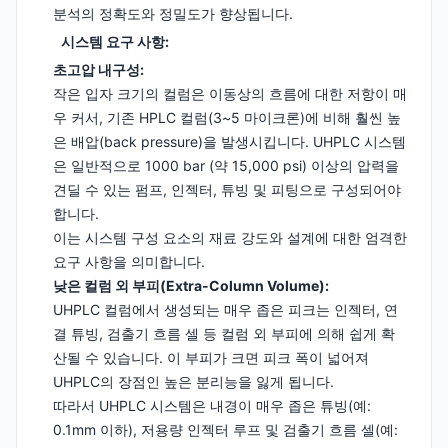
분석의 정확도와 정밀도가 향상됩니다.
시스템 요구 사항:
초고압 내구성:
작은 입자 크기의 컬럼은 이동상의 흐름에 대한 저항이 매
우 커서, 기존 HPLC 컬럼(3~5 마이크론)에 비해 훨씬 높
은 배압(back pressure)을 발생시킵니다. UHPLC 시스템
은 일반적으로 1000 bar (약 15,000 psi) 이상의 압력을
견딜 수 있는 펌프, 인젝터, 튜빙 및 피팅으로 구성되어야
합니다.
이는 시스템 구성 요소의 재료 강도와 설계에 대한 엄격한
요구 사항을 의미합니다.
낮은 컬럼 외 부피(Extra-Column Volume):
UHPLC 컬럼에서 생성되는 매우 좁은 피크는 인젝터, 연
결 튜빙, 검출기 흐름 셀 등 컬럼 외 부피에 의해 쉽게 확
산될 수 있습니다. 이 부피가 크면 피크 폭이 넓어져
UHPLC의 장점인 높은 분리능을 잃게 됩니다.
따라서 UHPLC 시스템은 내경이 매우 좁은 튜빙(예:
0.1mm 이하), 저용량 인젝터 루프 및 검출기 흐름 셀(예: