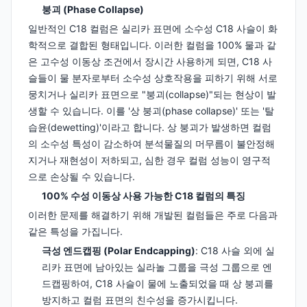
붕괴 (Phase Collapse)
일반적인 C18 컬럼은 실리카 표면에 소수성 C18 사슬이 화
학적으로 결합된 형태입니다. 이러한 컬럼을 100% 물과 같
은 고수성 이동상 조건에서 장시간 사용하게 되면, C18 사
슬들이 물 분자로부터 소수성 상호작용을 피하기 위해 서로
뭉치거나 실리카 표면으로 "붕괴(collapse)"되는 현상이 발
생할 수 있습니다. 이를 '상 붕괴(phase collapse)' 또는 '탈
습윤(dewetting)'이라고 합니다. 상 붕괴가 발생하면 컬럼
의 소수성 특성이 감소하여 분석물질의 머무름이 불안정해
지거나 재현성이 저하되고, 심한 경우 컬럼 성능이 영구적
으로 손상될 수 있습니다.
100% 수성 이동상 사용 가능한 C18 컬럼의 특징
이러한 문제를 해결하기 위해 개발된 컬럼들은 주로 다음과
같은 특성을 가집니다.
극성 엔드캡핑 (Polar Endcapping)
: C18 사슬 외에 실
리카 표면에 남아있는 실라놀 그룹을 극성 그룹으로 엔
드캡핑하여, C18 사슬이 물에 노출되었을 때 상 붕괴를
방지하고 컬럼 표면의 친수성을 증가시킵니다.