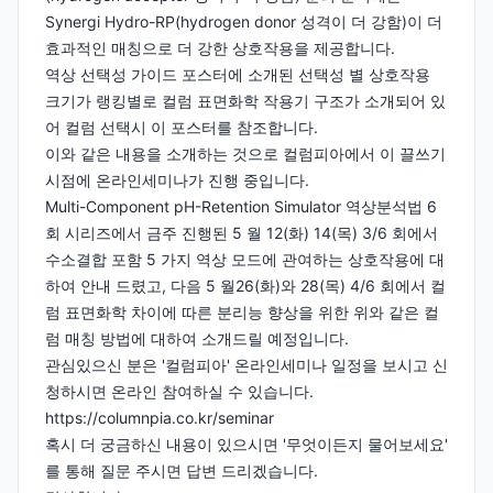
Synergi Hydro-RP(hydrogen donor 성격이 더 강함)이 더
효과적인 매칭으로 더 강한 상호작용을 제공합니다.
역상 선택성 가이드 포스터에 소개된 선택성 별 상호작용
크기가 랭킹별로 컬럼 표면화학 작용기 구조가 소개되어 있
어 컬럼 선택시 이 포스터를 참조합니다.
이와 같은 내용을 소개하는 것으로 컬럼피아에서 이 끌쓰기
시점에 온라인세미나가 진행 중입니다.
Multi-Component pH-Retention Simulator 역상분석법 6
회 시리즈에서 금주 진행된 5 월 12(화) 14(목) 3/6 회에서
수소결합 포함 5 가지 역상 모드에 관여하는 상호작용에 대
하여 안내 드렸고, 다음 5 월26(화)와 28(목) 4/6 회에서 컬
럼 표면화학 차이에 따른 분리능 향상을 위한 위와 같은 컬
럼 매칭 방법에 대하여 소개드릴 예정입니다.
관심있으신 분은 '컬럼피아' 온라인세미나 일정을 보시고 신
청하시면 온라인 참여하실 수 있습니다.
https://columnpia.co.kr/seminar
혹시 더 궁금하신 내용이 있으시면 '무엇이든지 물어보세요'
를 통해 질문 주시면 답변 드리겠습니다.