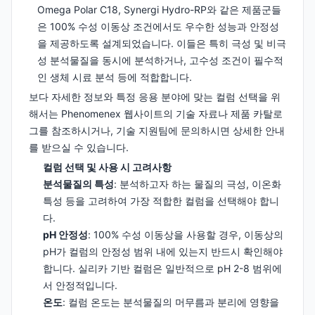
Omega Polar C18, Synergi Hydro-RP와 같은 제품군들
은 100% 수성 이동상 조건에서도 우수한 성능과 안정성
을 제공하도록 설계되었습니다. 이들은 특히 극성 및 비극
성 분석물질을 동시에 분석하거나, 고수성 조건이 필수적
인 생체 시료 분석 등에 적합합니다.
보다 자세한 정보와 특정 응용 분야에 맞는 컬럼 선택을 위
해서는 Phenomenex 웹사이트의 기술 자료나 제품 카탈로
그를 참조하시거나, 기술 지원팀에 문의하시면 상세한 안내
를 받으실 수 있습니다.
컬럼 선택 및 사용 시 고려사항
분석물질의 특성
: 분석하고자 하는 물질의 극성, 이온화
특성 등을 고려하여 가장 적합한 컬럼을 선택해야 합니
다.
pH 안정성
: 100% 수성 이동상을 사용할 경우, 이동상의
pH가 컬럼의 안정성 범위 내에 있는지 반드시 확인해야
합니다. 실리카 기반 컬럼은 일반적으로 pH 2-8 범위에
서 안정적입니다.
온도
: 컬럼 온도는 분석물질의 머무름과 분리에 영향을