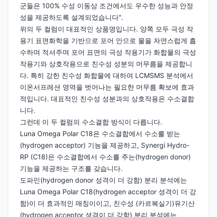
군들은 100% 수성 이동상 조건에서도 우수한 성능과 안정
성을 제공하도록 설계되었습니다".
위의 두 컬럼이 대표적인 상품명입니다. 양쪽 모두 극성 작
용기 표면화학을 기반으로 포어 안으로 물을 자연스럽게 흡
수하며 적셔주며 포어 표면의 극성 작용기가 화합물의 극성
작용기와 상호작용으로 친수성 성분의 머무름을 제공합니
다. 특히 강한 친수성 화합물에 대하여 LCMSMS 분석에서
이온서프레션 영역을 벗어나는 필요한 머무름 확보에 효과
적입니다. 대표적인 친수성 성분과의 상호작용은 수소결합
니다.
그런데 이 두 컬럼의 수소결합 방식이 다릅니다.
Luna Omega Polar C18은 수소결합에서 수소를 받는
(hydrogen acceptor) 기능을 제공하고, Synergi Hydro-
RP (C18)은 수소결합에서 수소를 주는(hydrogen donor)
기능을 제공하는 구조를 갖습니다.
도파민(hydrogen donor 성격이 더 강함) 분리 분석에는
Luna Omega Polar C18(hydrogen acceptor 셩격이 더 강
함)이 더 효과적인 매칭이이고, 친수성 (카르복실기)유기산
(hydrogen acceptor 셩격이 더 강함) 분리 분석에는