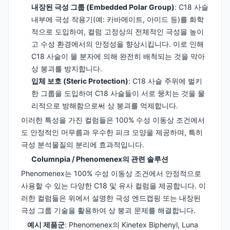
내장된 극성 그룹 (Embedded Polar Group)
: C18 사슬
내부에 극성 작용기(예: 카바메이트, 아미드 등)를 화학
적으로 도입하여, 컬럼 고정상의 전체적인 극성을 높이
고 수성 환경에서의 안정성을 향상시킵니다. 이로 인해
C18 사슬이 물 분자에 의해 완전히 배척되는 것을 막아
상 붕괴를 방지합니다.
입체 보호 (Steric Protection)
: C18 사슬 주위에 벌키
한 그룹을 도입하여 C18 사슬들이 서로 뭉치는 것을 물
리적으로 방해함으로써 상 붕괴를 억제합니다.
이러한 특성을 가진 컬럼들은 100% 수성 이동상 조건에서
도 안정적인 머무름과 우수한 피크 모양을 제공하며, 특히
극성 분석물질의 분리에 효과적입니다.
Columnpia / Phenomenex의 관련 솔루션
Phenomenex는 100% 수성 이동상 조건에서 안정적으로
사용할 수 있는 다양한 C18 및 유사 컬럼을 제공합니다. 이
러한 컬럼들은 위에서 설명한 극성 엔드캡핑 또는 내장된
극성 그룹 기술을 활용하여 상 붕괴 문제를 해결합니다.
예시 제품군
: Phenomenex의 Kinetex Biphenyl, Luna