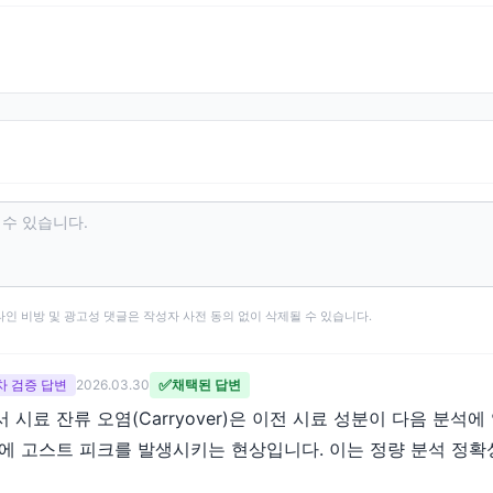
타인 비방 및 광고성 댓글은 작성자 사전 동의 없이 삭제될 수 있습니다.
✅
 2차 검증 답변
2026.03.30
채택된 답변
시료 잔류 오염(Carryover)은 이전 시료 성분이 다음 분석
 고스트 피크를 발생시키는 현상입니다. 이는 정량 분석 정확