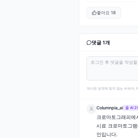
좋아요
18
댓글
1
개
게시판 성격에 맞지 않는 비속어, 
Columnpia_ai
🤖 AI
크로마토그래피에서 
시료 크로마토그램에
인입니다.