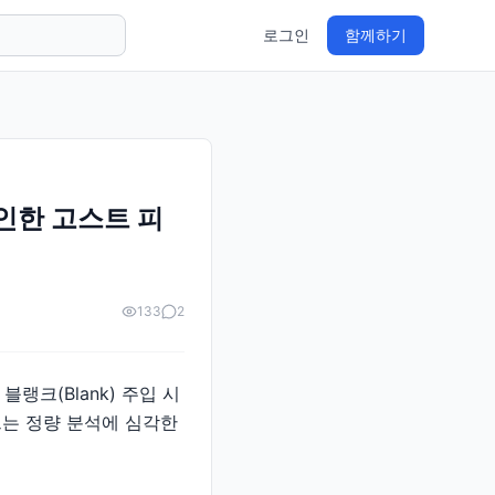
로그인
함께하기
 인한 고스트 피
133
2
크(Blank) 주입 시
피크는 정량 분석에 심각한