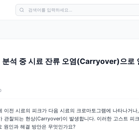
석 중 시료 잔류 오염(Carryover)으로
0
 이전 시료의 피크가 다음 시료의 크로마토그램에 나타나거나, 블랭
 관찰되는 현상(Carryover)이 발생합니다. 이러한 고스트 
요 원인과 해결 방안은 무엇인가요?