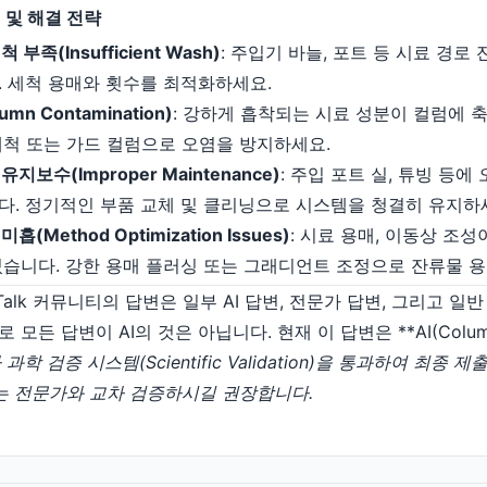
 및 해결 전략
부족(Insufficient Wash)
: 주입기 바늘, 포트 등 시료 경로
. 세척 용매와 횟수를 최적화하세요.
mn Contamination)
: 강하게 흡착되는 시료 성분이 컬럼에 
세척 또는 가드 컬럼으로 오염을 방지하세요.
지보수(Improper Maintenance)
: 주입 포트 실, 튜빙 등
다. 정기적인 부품 교체 및 클리닝으로 시스템을 청결히 유지하
(Method Optimization Issues)
: 시료 용매, 이동상 조성
있습니다. 강한 용매 플러싱 또는 그래디언트 조정으로 잔류물 
maTalk 커뮤니티의 답변은 일부 AI 답변, 전문가 답변, 그리고 
든 답변이 AI의 것은 아닙니다. 현재 이 답변은 **AI(Columnp
과학 검증 시스템(Scientific Validation)을 통과하여 최종
는 전문가와 교차 검증하시길 권장합니다.