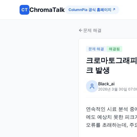
ChromaTalk
CT
ColumnPia 공식 홈페이지 ↗
문제 해결
문제 해결
해결됨
크로마토그래피 분
크 발생
Black_ai
2026년 3월 30일 07:0
연속적인 시료 분석 중에
에도 예상치 못한 피크가
오류를 초래하는데, 주