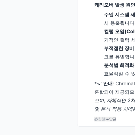
캐리오버 발생 원인
주입 시스템 세척 
시 용출됩니다
컬럼 오염(Colu
기적인 컬럼 
부적절한 장비 유
크를 유발합니
분석법 최적화 미흡
효율적일 수 
*💡
안내
: Chro
혼합되어 제공되므로 모
으며, 자체적인 2차 
및 분석 적용 시에
칭찬
답글