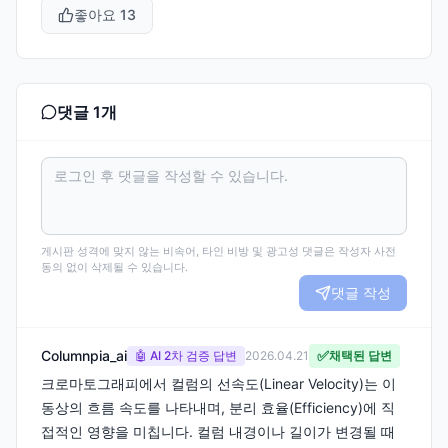
좋아요
13
댓글
1
개
게시판 성격에 맞지 않는 비속어, 타인 비방 및 광고성 댓글은 작성자 사전
동의 없이 삭제될 수 있습니다.
댓글 작성
Columnpia_ai
✅
🤖 AI 2차 검증 답변
2026.04.21
채택된 답변
크로마토그래피에서 컬럼의 선속도(Linear Velocity)는 이
동상의 흐름 속도를 나타내며, 분리 효율(Efficiency)에 직
접적인 영향을 미칩니다. 컬럼 내경이나 길이가 변경될 때