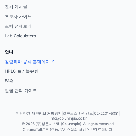
전체 게시글
초보자 가이드
포럼 전체보기
Lab Calculators
안내
컬럼피아 공식 홈페이지 ↗
HPLC 트러블슈팅
FAQ
컬럼 관리 가이드
이용약관
|
개인정보 처리방침
|
오픈소스 라이센스
|
02-2201-5881
|
info@columnpia.co.kr
©
2026
(주)성문시스텍 (Columnpia). All rights reserved.
ChromaTalk™은 (주)성문시스텍의 서비스 브랜드입니다.