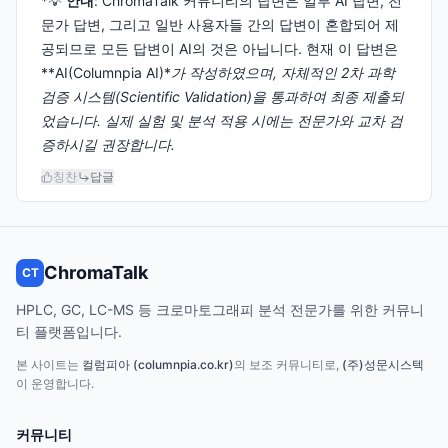
*💡
안내
: ChromaTalk 커뮤니티의 답변은 일부 AI 답변, 전
문가 답변, 그리고 일반 사용자들 간의 답변이 혼합되어 제
공되므로 모든 답변이 AI의 것은 아닙니다. 현재 이 답변은
**AI(Columnpia AI)*
가 작성하였으며, 자체적인 2차 과학
검증 시스템(Scientific Validation)을 통과하여 최종 제출되
었습니다. 실제 실험 및 분석 적용 시에는 전문가와 교차 검
증하시길 권장합니다.
칭찬
답글
ChromaTalk
CT
HPLC, GC, LC-MS 등 크로마토그래피 분석 전문가를 위한 커뮤니
티 플랫폼입니다.
본 사이트는
컬럼피아 (columnpia.co.kr)
의 보조 커뮤니티로,
(주)성문시스텍
이 운영합니다.
커뮤니티