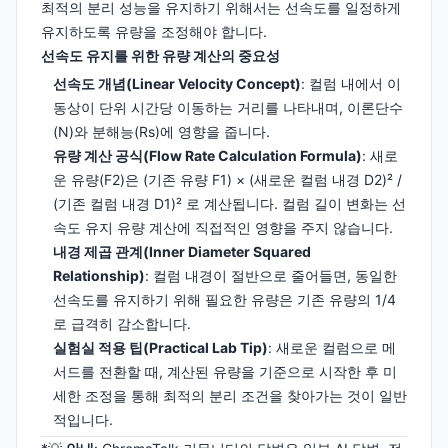
최적의 분리 성능을 유지하기 위해서는 선속도를 일정하게
유지하도록 유량을 조정해야 합니다.
선속도 유지를 위한 유량 계산의 중요성
선속도 개념(Linear Velocity Concept)
: 컬럼 내에서 이
동상이 단위 시간당 이동하는 거리를 나타내며, 이론단수
(N)와 분해능(Rs)에 영향을 줍니다.
유량 계산 공식(Flow Rate Calculation Formula)
: 새로
운 유량(F2)은 (기존 유량 F1) × (새로운 컬럼 내경 D2)² /
(기존 컬럼 내경 D1)² 로 계산됩니다. 컬럼 길이 변화는 선
속도 유지 유량 계산에 직접적인 영향을 주지 않습니다.
내경 제곱 관계(Inner Diameter Squared
Relationship)
: 컬럼 내경이 절반으로 줄어들면, 동일한
선속도를 유지하기 위해 필요한 유량은 기존 유량의 1/4
로 급격히 감소합니다.
실험실 적용 팁(Practical Lab Tip)
: 새로운 컬럼으로 메
서드를 전환할 때, 계산된 유량을 기준으로 시작한 후 미
세한 조정을 통해 최적의 분리 조건을 찾아가는 것이 일반
적입니다.