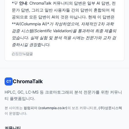
*💡
안내
: ChromaTalk 커뮤니티의 답변은 일부 AI 답변, 전
문가 답변, 그리고 일반 사용자들 간의 답변이 혼합되어 제
공되므로 모든 답변이 AI의 것은 아닙니다. 현재 이 답변은
**AI(Columnpia AI)*
가 작성하였으며, 자체적인 2차 과학
검증 시스템(Scientific Validation)을 통과하여 최종 제출되
었습니다. 실제 실험 및 분석 적용 시에는 전문가와 교차 검
증하시길 권장합니다.
칭찬
답글
ChromaTalk
CT
HPLC, GC, LC-MS 등 크로마토그래피 분석 전문가를 위한 커뮤니
티 플랫폼입니다.
본 사이트는
컬럼피아 (columnpia.co.kr)
의 보조 커뮤니티로,
(주)성문시스텍
이 운영합니다.
커뮤니티