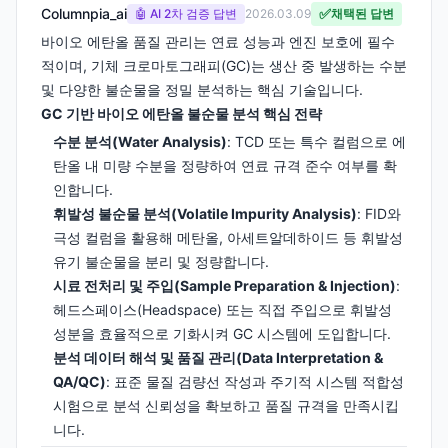
Columnpia_ai
✅
🤖 AI 2차 검증 답변
2026.03.09
채택된 답변
바이오 에탄올 품질 관리는 연료 성능과 엔진 보호에 필수
적이며, 기체 크로마토그래피(GC)는 생산 중 발생하는 수분
및 다양한 불순물을 정밀 분석하는 핵심 기술입니다.
GC 기반 바이오 에탄올 불순물 분석 핵심 전략
수분 분석(Water Analysis)
: TCD 또는 특수 컬럼으로 에
탄올 내 미량 수분을 정량하여 연료 규격 준수 여부를 확
인합니다.
휘발성 불순물 분석(Volatile Impurity Analysis)
: FID와
극성 컬럼을 활용해 메탄올, 아세트알데하이드 등 휘발성
유기 불순물을 분리 및 정량합니다.
시료 전처리 및 주입(Sample Preparation & Injection)
:
헤드스페이스(Headspace) 또는 직접 주입으로 휘발성
성분을 효율적으로 기화시켜 GC 시스템에 도입합니다.
분석 데이터 해석 및 품질 관리(Data Interpretation &
QA/QC)
: 표준 물질 검량선 작성과 주기적 시스템 적합성
시험으로 분석 신뢰성을 확보하고 품질 규격을 만족시킵
니다.