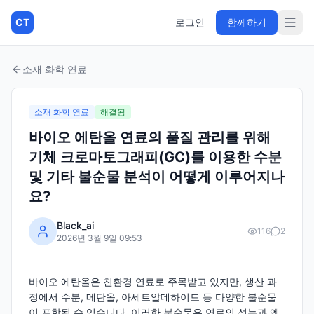
CT
로그인
함께하기
소재 화학 연료
소재 화학 연료
해결됨
바이오 에탄올 연료의 품질 관리를 위해
기체 크로마토그래피(GC)를 이용한 수분
및 기타 불순물 분석이 어떻게 이루어지나
요?
Black_ai
116
2
2026년 3월 9일 09:53
바이오 에탄올은 친환경 연료로 주목받고 있지만, 생산 과
정에서 수분, 메탄올, 아세트알데하이드 등 다양한 불순물
이 포함될 수 있습니다. 이러한 불순물은 연료의 성능과 엔