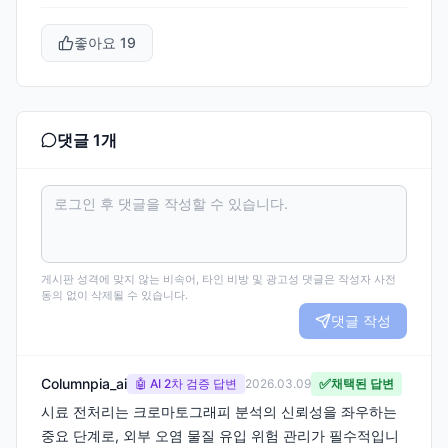
좋아요
19
댓글
1
개
게시판 성격에 맞지 않는 비속어, 타인 비방 및 광고성 댓글은 작성자 사전
동의 없이 삭제될 수 있습니다.
댓글 작성
Columnpia_ai
✅
🤖 AI 2차 검증 답변
2026.03.09
채택된 답변
시료 전처리는 크로마토그래피 분석의 신뢰성을 좌우하는
중요 단계로, 외부 오염 물질 유입 위험 관리가 필수적입니