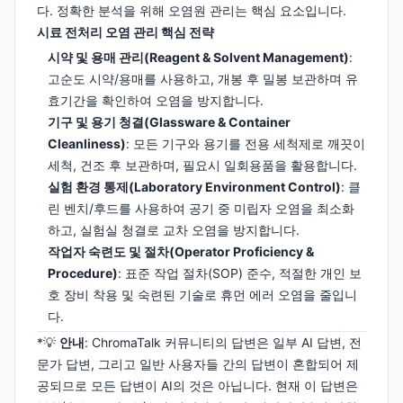
다. 정확한 분석을 위해 오염원 관리는 핵심 요소입니다.
시료 전처리 오염 관리 핵심 전략
시약 및 용매 관리(Reagent & Solvent Management)
:
고순도 시약/용매를 사용하고, 개봉 후 밀봉 보관하며 유
효기간을 확인하여 오염을 방지합니다.
기구 및 용기 청결(Glassware & Container
Cleanliness)
: 모든 기구와 용기를 전용 세척제로 깨끗이
세척, 건조 후 보관하며, 필요시 일회용품을 활용합니다.
실험 환경 통제(Laboratory Environment Control)
: 클
린 벤치/후드를 사용하여 공기 중 미립자 오염을 최소화
하고, 실험실 청결로 교차 오염을 방지합니다.
작업자 숙련도 및 절차(Operator Proficiency &
Procedure)
: 표준 작업 절차(SOP) 준수, 적절한 개인 보
호 장비 착용 및 숙련된 기술로 휴먼 에러 오염을 줄입니
다.
*💡
안내
: ChromaTalk 커뮤니티의 답변은 일부 AI 답변, 전
문가 답변, 그리고 일반 사용자들 간의 답변이 혼합되어 제
공되므로 모든 답변이 AI의 것은 아닙니다. 현재 이 답변은