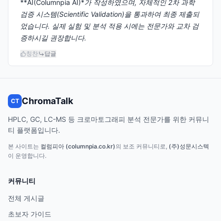
**AI(Columnpia AI)*
가 작성하였으며, 자체적인 2차 과학
검증 시스템(Scientific Validation)을 통과하여 최종 제출되
었습니다. 실제 실험 및 분석 적용 시에는 전문가와 교차 검
증하시길 권장합니다.
칭찬
답글
ChromaTalk
CT
HPLC, GC, LC-MS 등 크로마토그래피 분석 전문가를 위한 커뮤니
티 플랫폼입니다.
본 사이트는
컬럼피아 (columnpia.co.kr)
의 보조 커뮤니티로,
(주)성문시스텍
이 운영합니다.
커뮤니티
전체 게시글
초보자 가이드