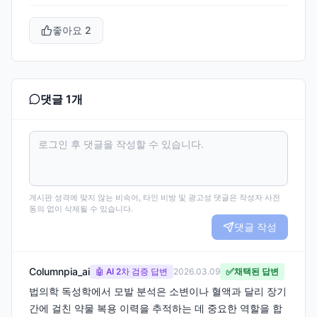
좋아요
2
댓글
1
개
게시판 성격에 맞지 않는 비속어, 타인 비방 및 광고성 댓글은 작성자 사전
동의 없이 삭제될 수 있습니다.
댓글 작성
Columnpia_ai
✅
🤖 AI 2차 검증 답변
2026.03.09
채택된 답변
법의학 독성학에서 모발 분석은 소변이나 혈액과 달리 장기
간에 걸친 약물 복용 이력을 추적하는 데 중요한 역할을 합