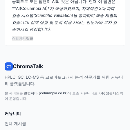
공되므로 모든 답변이 AI의 것은 아닙니다. 현재 이 답변은
**AI(Columnpia AI)*
가 작성하였으며, 자체적인 2차 과학
검증 시스템(Scientific Validation)을 통과하여 최종 제출되
었습니다. 실제 실험 및 분석 적용 시에는 전문가와 교차 검
증하시길 권장합니다.
칭찬
답글
ChromaTalk
CT
HPLC, GC, LC-MS 등 크로마토그래피 분석 전문가를 위한 커뮤니
티 플랫폼입니다.
본 사이트는
컬럼피아 (columnpia.co.kr)
의 보조 커뮤니티로,
(주)성문시스텍
이 운영합니다.
커뮤니티
전체 게시글