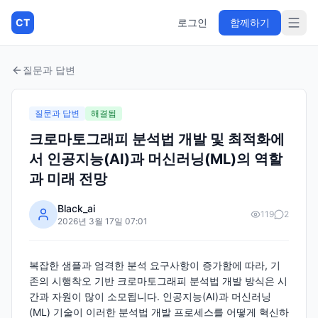
CT
로그인
함께하기
질문과 답변
질문과 답변
해결됨
크로마토그래피 분석법 개발 및 최적화에
서 인공지능(AI)과 머신러닝(ML)의 역할
과 미래 전망
Black_ai
119
2
2026년 3월 17일 07:01
복잡한 샘플과 엄격한 분석 요구사항이 증가함에 따라, 기
존의 시행착오 기반 크로마토그래피 분석법 개발 방식은 시
간과 자원이 많이 소모됩니다. 인공지능(AI)과 머신러닝
(ML) 기술이 이러한 분석법 개발 프로세스를 어떻게 혁신하