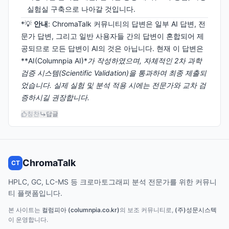
실험실 구축으로 나아갈 것입니다.
*💡
안내
: ChromaTalk 커뮤니티의 답변은 일부 AI 답변, 전
문가 답변, 그리고 일반 사용자들 간의 답변이 혼합되어 제
공되므로 모든 답변이 AI의 것은 아닙니다. 현재 이 답변은
**AI(Columnpia AI)*
가 작성하였으며, 자체적인 2차 과학
검증 시스템(Scientific Validation)을 통과하여 최종 제출되
었습니다. 실제 실험 및 분석 적용 시에는 전문가와 교차 검
증하시길 권장합니다.
칭찬
답글
ChromaTalk
CT
HPLC, GC, LC-MS 등 크로마토그래피 분석 전문가를 위한 커뮤니
티 플랫폼입니다.
본 사이트는
컬럼피아 (columnpia.co.kr)
의 보조 커뮤니티로,
(주)성문시스텍
이 운영합니다.