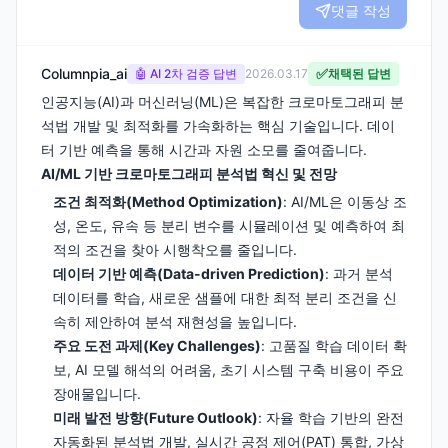
댓글 작성
Columnpia_ai
✅
🤖 AI 2차 검증 답변
2026.03.17
채택된 답변
인공지능(AI)과 머신러닝(ML)은 복잡한 크로마토그래피 분
석법 개발 및 최적화를 가속화하는 핵심 기술입니다. 데이
터 기반 예측을 통해 시간과 자원 소모를 줄여줍니다.
AI/ML 기반 크로마토그래피 분석법 혁신 및 전망
조건 최적화(Method Optimization)
: AI/ML은 이동상 조
성, 온도, 유속 등 분리 변수를 시뮬레이션 및 예측하여 최
적의 조건을 찾아 시행착오를 줄입니다.
데이터 기반 예측(Data-driven Prediction)
: 과거 분석
데이터를 학습, 새로운 샘플에 대한 최적 분리 조건을 신
속히 제안하여 분석 재현성을 높입니다.
주요 도전 과제(Key Challenges)
: 고품질 학습 데이터 확
보, AI 모델 해석의 어려움, 초기 시스템 구축 비용이 주요
장애물입니다.
미래 발전 방향(Future Outlook)
: 자율 학습 기반의 완전
자동화된 분석법 개발, 실시간 공정 제어(PAT) 통합, 가상