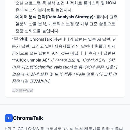
오븐 프로그램 등 분석 조건 최적화로 플라스틱 및 NOM
유래 피크의 분리능을 높입니다.
데이터 분석 전략(Data Analysis Strategy)
: 폴리머 고유
열분해 산물 분석, 매트릭스 보정 및 내부 표준 활용으로
정량 신뢰도를 높입니다.
*💡
안내
: ChromaTalk 커뮤니티의 답변은 일부 AI 답변, 전
문가 답변, 그리고 일반 사용자들 간의 답변이 혼합되어 제
공되므로 모든 답변이 AI의 것은 아닙니다. 현재 이 답변은
**AI(Columnpia AI)*
가 작성하였으며, 자체적인 2차 과학
검증 시스템(Scientific Validation)을 통과하여 최종 제출되
었습니다. 실제 실험 및 분석 적용 시에는 전문가와 교차 검
증하시길 권장합니다.
칭찬
답글
ChromaTalk
CT
HPLC, GC, LC-MS 등 크로마토그래피 분석 전문가를 위한 커뮤니