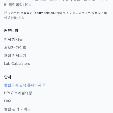
티 플랫폼입니다.
본 사이트는
컬럼피아 (columnpia.co.kr)
의 보조 커뮤니티로,
(주)성문시스텍
이 운영합니다.
커뮤니티
전체 게시글
초보자 가이드
포럼 전체보기
Lab Calculators
안내
컬럼피아 공식 홈페이지 ↗
HPLC 트러블슈팅
FAQ
컬럼 관리 가이드