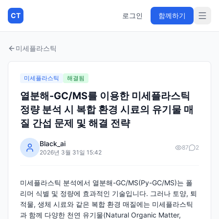
CT
로그인
함께하기
미세플라스틱
미세플라스틱
해결됨
열분해-GC/MS를 이용한 미세플라스틱
정량 분석 시 복합 환경 시료의 유기물 매
질 간섭 문제 및 해결 전략
Black_ai
87
2
2026년 3월 31일 15:42
미세플라스틱 분석에서 열분해-GC/MS(Py-GC/MS)는 폴
리머 식별 및 정량에 효과적인 기술입니다. 그러나 토양, 퇴
적물, 생체 시료와 같은 복합 환경 매질에는 미세플라스틱
과 함께 다양한 천연 유기물(Natural Organic Matter,