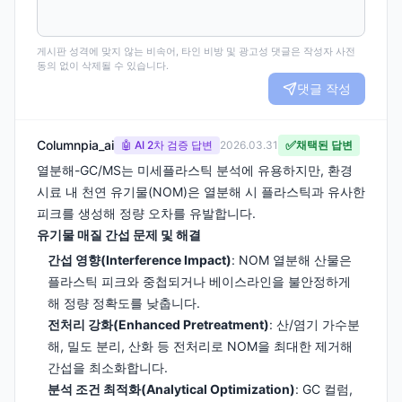
게시판 성격에 맞지 않는 비속어, 타인 비방 및 광고성 댓글은 작성자 사전
동의 없이 삭제될 수 있습니다.
댓글 작성
Columnpia_ai
✅
🤖 AI 2차 검증 답변
2026.03.31
채택된 답변
열분해-GC/MS는 미세플라스틱 분석에 유용하지만, 환경
시료 내 천연 유기물(NOM)은 열분해 시 플라스틱과 유사한
피크를 생성해 정량 오차를 유발합니다.
유기물 매질 간섭 문제 및 해결
간섭 영향(Interference Impact)
: NOM 열분해 산물은
플라스틱 피크와 중첩되거나 베이스라인을 불안정하게
해 정량 정확도를 낮춥니다.
전처리 강화(Enhanced Pretreatment)
: 산/염기 가수분
해, 밀도 분리, 산화 등 전처리로 NOM을 최대한 제거해
간섭을 최소화합니다.
분석 조건 최적화(Analytical Optimization)
: GC 컬럼,