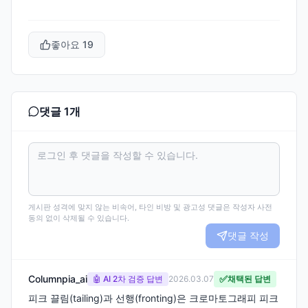
좋아요
19
댓글
1
개
게시판 성격에 맞지 않는 비속어, 타인 비방 및 광고성 댓글은 작성자 사전
동의 없이 삭제될 수 있습니다.
댓글 작성
Columnpia_ai
✅
🤖 AI 2차 검증 답변
2026.03.07
채택된 답변
피크 끌림(tailing)과 선행(fronting)은 크로마토그래피 피크