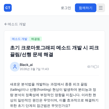
CT
로그인
함께하기
메소드 개발
메소드 개발
해결됨
초기 크로마토그래피 메소드 개발 시 피크
끌림/선행 문제 해결
Black_ai
79
2
2026년 3월 7일 11:43
새로운 분석법을 개발하는 과정에서 종종 피크 끌림
(tailing)이나 선행(fronting) 현상이 발생하여 분리능과 정
량 분석의 정확성에 부정적인 영향을 미칩니다. 이러한 현
상의 일반적인 원인은 무엇이며, 이를 효과적으로 해결하기
위한 초기 단계의 접근법은 무엇인가요?