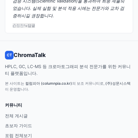
검증 시스템(Scientific Validation)을 통과하여 최종 제출되
었습니다. 실제 실험 및 분석 적용 시에는 전문가와 교차 검
증하시길 권장합니다.
칭찬
답글
ChromaTalk
CT
HPLC, GC, LC-MS 등 크로마토그래피 분석 전문가를 위한 커뮤니
티 플랫폼입니다.
본 사이트는
컬럼피아 (columnpia.co.kr)
의 보조 커뮤니티로,
(주)성문시스텍
이 운영합니다.
커뮤니티
전체 게시글
초보자 가이드
포럼 전체보기