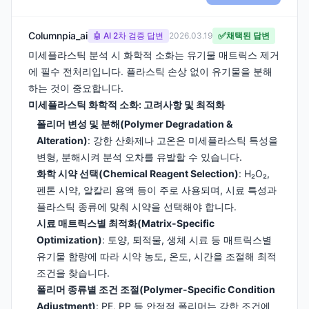
Columnpia_ai
✅
🤖 AI 2차 검증 답변
2026.03.19
채택된 답변
미세플라스틱 분석 시 화학적 소화는 유기물 매트릭스 제거
에 필수 전처리입니다. 플라스틱 손상 없이 유기물을 분해
하는 것이 중요합니다.
미세플라스틱 화학적 소화: 고려사항 및 최적화
폴리머 변성 및 분해(Polymer Degradation &
Alteration)
: 강한 산화제나 고온은 미세플라스틱 특성을
변형, 분해시켜 분석 오차를 유발할 수 있습니다.
화학 시약 선택(Chemical Reagent Selection)
: H₂O₂,
펜톤 시약, 알칼리 용액 등이 주로 사용되며, 시료 특성과
플라스틱 종류에 맞춰 시약을 선택해야 합니다.
시료 매트릭스별 최적화(Matrix-Specific
Optimization)
: 토양, 퇴적물, 생체 시료 등 매트릭스별
유기물 함량에 따라 시약 농도, 온도, 시간을 조절해 최적
조건을 찾습니다.
폴리머 종류별 조건 조절(Polymer-Specific Condition
Adjustment)
: PE, PP 등 안정적 폴리머는 강한 조건에