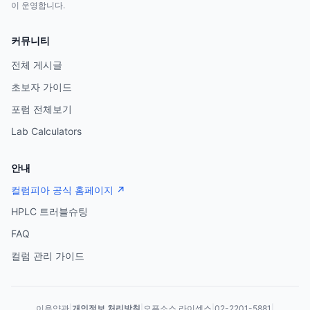
이 운영합니다.
커뮤니티
전체 게시글
초보자 가이드
포럼 전체보기
Lab Calculators
안내
컬럼피아 공식 홈페이지 ↗
HPLC 트러블슈팅
FAQ
컬럼 관리 가이드
이용약관
|
개인정보 처리방침
|
오픈소스 라이센스
|
02-2201-5881
|