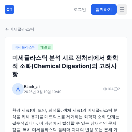
CT
로그인
함께하기
미세플라스틱
미세플라스틱
해결됨
미세플라스틱 분석 시료 전처리에서 화학
적 소화(Chemical Digestion)의 고려사
항
Black_ai
104
2
2026년 3월 19일 10:49
환경 시료(예: 토양, 퇴적물, 생체 시료)의 미세플라스틱 분
석을 위해 유기물 매트릭스를 제거하는 화학적 소화 단계는
필수적입니다. 이 과정에서 발생할 수 있는 잠재적인 문제
점들, 특히 미세플라스틱 폴리머 자체의 변성 또는 분해 가