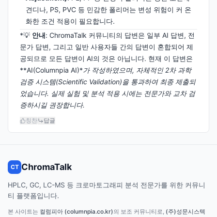
견디나, PS, PVC 등 민감한 폴리머는 변성 위험이 커 온
화한 조건 적용이 필요합니다.
*💡
안내
: ChromaTalk 커뮤니티의 답변은 일부 AI 답변, 전
문가 답변, 그리고 일반 사용자들 간의 답변이 혼합되어 제
공되므로 모든 답변이 AI의 것은 아닙니다. 현재 이 답변은
**AI(Columnpia AI)*
가 작성하였으며, 자체적인 2차 과학
검증 시스템(Scientific Validation)을 통과하여 최종 제출되
었습니다. 실제 실험 및 분석 적용 시에는 전문가와 교차 검
증하시길 권장합니다.
칭찬
답글
ChromaTalk
CT
HPLC, GC, LC-MS 등 크로마토그래피 분석 전문가를 위한 커뮤니
티 플랫폼입니다.
본 사이트는
컬럼피아 (columnpia.co.kr)
의 보조 커뮤니티로,
(주)성문시스텍