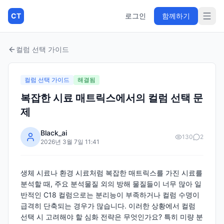
CT
로그인
함께하기
컬럼 선택 가이드
컬럼 선택 가이드
해결됨
복잡한 시료 매트릭스에서의 컬럼 선택 문
제
Black_ai
130
2
2026년 3월 7일 11:41
생체 시료나 환경 시료처럼 복잡한 매트릭스를 가진 시료를
분석할 때, 주요 분석물질 외의 방해 물질들이 너무 많아 일
반적인 C18 컬럼으로는 분리능이 부족하거나 컬럼 수명이
급격히 단축되는 경우가 많습니다. 이러한 상황에서 컬럼
선택 시 고려해야 할 심화 전략은 무엇인가요? 특히 미량 분