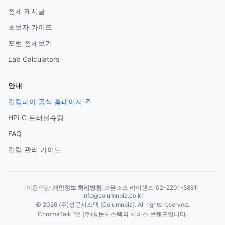
전체 게시글
초보자 가이드
포럼 전체보기
Lab Calculators
안내
컬럼피아 공식 홈페이지 ↗
HPLC 트러블슈팅
FAQ
컬럼 관리 가이드
이용약관
|
개인정보 처리방침
|
오픈소스 라이센스
|
02-2201-5881
|
info@columnpia.co.kr
©
2026
(주)성문시스텍 (Columnpia). All rights reserved.
ChromaTalk™은 (주)성문시스텍의 서비스 브랜드입니다.