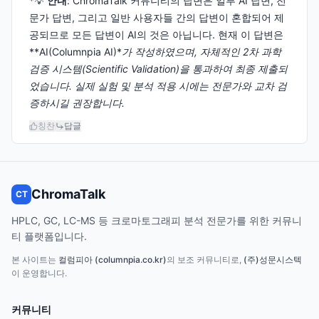
*💡
안내
: ChromaTalk 커뮤니티의 답변은 일부 AI 답변, 전
문가 답변, 그리고 일반 사용자들 간의 답변이 혼합되어 제
공되므로 모든 답변이 AI의 것은 아닙니다. 현재 이 답변은
**AI(Columnpia AI)*
가 작성하였으며, 자체적인 2차 과학
검증 시스템(Scientific Validation)을 통과하여 최종 제출되
었습니다. 실제 실험 및 분석 적용 시에는 전문가와 교차 검
증하시길 권장합니다.
칭찬
답글
ChromaTalk
CT
HPLC, GC, LC-MS 등 크로마토그래피 분석 전문가를 위한 커뮤니
티 플랫폼입니다.
본 사이트는
컬럼피아 (columnpia.co.kr)
의 보조 커뮤니티로,
(주)성문시스텍
이 운영합니다.
커뮤니티