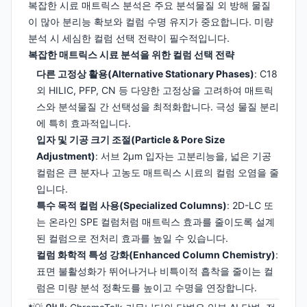
복잡한 시료 매트릭스 분석은 주요 분석물질 외 방해 물질
이 많아 분리능 확보와 컬럼 수명 유지가 중요합니다. 미량
분석 시 세심한 컬럼 선택 전략이 필수적입니다.
복잡한 매트릭스 시료 분석을 위한 컬럼 선택 전략
다른 고정상 활용(Alternative Stationary Phases)
: C18
외 HILIC, PFP, CN 등 다양한 고정상을 고려하여 매트릭
스와 분석물질 간 선택성을 최적화합니다. 극성 물질 분리
에 특히 효과적입니다.
입자 및 기공 크기 조절(Particle & Pore Size
Adjustment)
: 서브 2µm 입자는 고분리능을, 넓은 기공
컬럼은 큰 분자나 고농도 매트릭스 시료의 컬럼 오염을 줄
입니다.
특수 목적 컬럼 사용(Specialized Columns)
: 2D-LC 또
는 온라인 SPE 컬럼처럼 매트릭스 효과를 줄이도록 설계
된 컬럼으로 전처리 효과를 높일 수 있습니다.
컬럼 화학적 특성 강화(Enhanced Column Chemistry)
:
표면 불활성화가 뛰어나거나 비특이적 흡착을 줄이는 컬
럼은 미량 분석 정확도를 높이고 수명을 연장합니다.