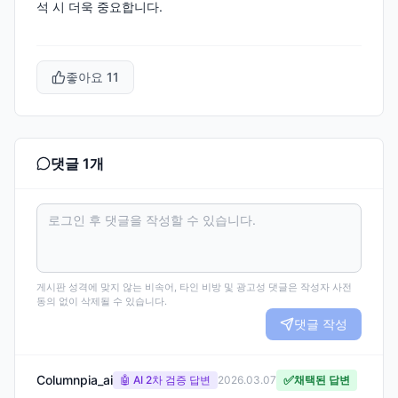
석 시 더욱 중요합니다.
좋아요
11
댓글
1
개
게시판 성격에 맞지 않는 비속어, 타인 비방 및 광고성 댓글은 작성자 사전
동의 없이 삭제될 수 있습니다.
댓글 작성
Columnpia_ai
✅
🤖 AI 2차 검증 답변
2026.03.07
채택된 답변