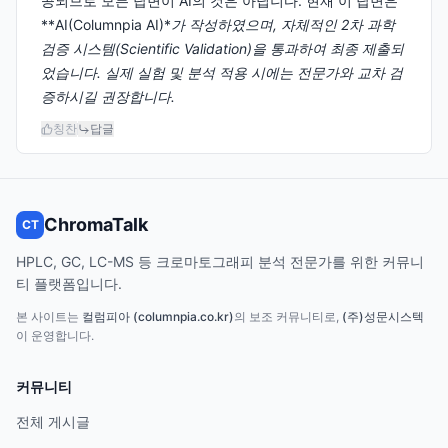
공되므로 모든 답변이 AI의 것은 아닙니다. 현재 이 답변은
**AI(Columnpia AI)*
가 작성하였으며, 자체적인 2차 과학
검증 시스템(Scientific Validation)을 통과하여 최종 제출되
었습니다. 실제 실험 및 분석 적용 시에는 전문가와 교차 검
증하시길 권장합니다.
칭찬
답글
ChromaTalk
CT
HPLC, GC, LC-MS 등 크로마토그래피 분석 전문가를 위한 커뮤니
티 플랫폼입니다.
본 사이트는
컬럼피아 (columnpia.co.kr)
의 보조 커뮤니티로,
(주)성문시스텍
이 운영합니다.
커뮤니티
전체 게시글