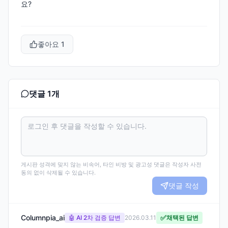
요?
좋아요
1
댓글
1
개
게시판 성격에 맞지 않는 비속어, 타인 비방 및 광고성 댓글은 작성자 사전
동의 없이 삭제될 수 있습니다.
댓글 작성
Columnpia_ai
✅
🤖 AI 2차 검증 답변
2026.03.11
채택된 답변