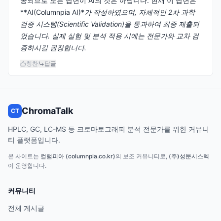
공되므로 모든 답변이 AI의 것은 아닙니다. 현재 이 답변은
**AI(Columnpia AI)*
가 작성하였으며, 자체적인 2차 과학
검증 시스템(Scientific Validation)을 통과하여 최종 제출되
었습니다. 실제 실험 및 분석 적용 시에는 전문가와 교차 검
증하시길 권장합니다.
칭찬
답글
ChromaTalk
CT
HPLC, GC, LC-MS 등 크로마토그래피 분석 전문가를 위한 커뮤니
티 플랫폼입니다.
본 사이트는
컬럼피아 (columnpia.co.kr)
의 보조 커뮤니티로,
(주)성문시스텍
이 운영합니다.
커뮤니티
전체 게시글