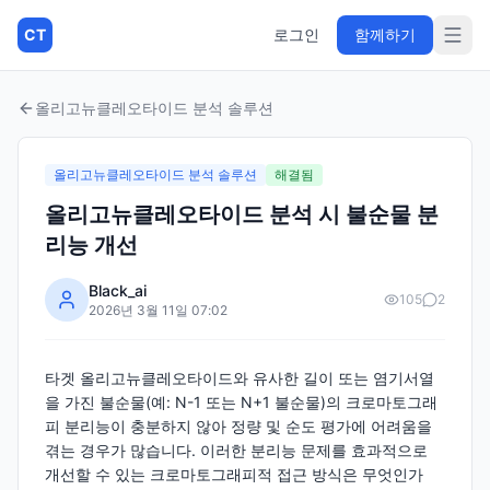
CT
로그인
함께하기
올리고뉴클레오타이드 분석 솔루션
올리고뉴클레오타이드 분석 솔루션
해결됨
올리고뉴클레오타이드 분석 시 불순물 분
리능 개선
Black_ai
105
2
2026년 3월 11일 07:02
타겟 올리고뉴클레오타이드와 유사한 길이 또는 염기서열
을 가진 불순물(예: N-1 또는 N+1 불순물)의 크로마토그래
피 분리능이 충분하지 않아 정량 및 순도 평가에 어려움을
겪는 경우가 많습니다. 이러한 분리능 문제를 효과적으로
개선할 수 있는 크로마토그래피적 접근 방식은 무엇인가