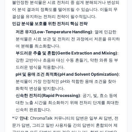
불안정한 분석물은 시료 전처리 중 쉽게 분해되거나 변성되
어 분석 결과의 정확도를 떨어뜨릴 수 있습니다. 이들의 무
결성을 유지하는 전처리 전략이 필수적입니다.
민감 분석물 보호를 위한 전처리 핵심 전략
저온 유지(Low-Temperature Handling)
: 열에 민감한
분석물은 시료 보관 및 전처리 전 과정에서 저온을 유지하
여 분해를 최소화합니다.
부드러운 추출 및 혼합(Gentle Extraction and Mixing)
:
강한 교반이나 초음파 대신 수동 흔들기, 약한 와류 등 부
드러운 방식을 적용합니다.
pH 및 용매 조건 최적화(pH and Solvent Optimization)
:
분석물이 가장 안정적인 pH와 적합한 용매 조건을 찾아
화학적 변성을 방지합니다.
신속한 전처리(Rapid Processing)
: 공기, 빛, 효소 등에
대한 노출 시간을 최소화하기 위해 전처리 단계를 최대한
신속히 완료합니다.
*💡
안내
: ChromaTalk 커뮤니티의 답변은 일부 AI 답변, 전
문가 답변, 그리고 일반 사용자들 간의 답변이 혼합되어 제