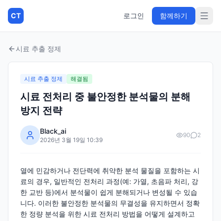
CT
로그인
함께하기
시료 추출 정제
시료 추출 정제
해결됨
시료 전처리 중 불안정한 분석물의 분해
방지 전략
Black_ai
90
2
2026년 3월 19일 10:39
열에 민감하거나 전단력에 취약한 분석 물질을 포함하는 시
료의 경우, 일반적인 전처리 과정(예: 가열, 초음파 처리, 강
한 교반 등)에서 분석물이 쉽게 분해되거나 변성될 수 있습
니다. 이러한 불안정한 분석물의 무결성을 유지하면서 정확
한 정량 분석을 위한 시료 전처리 방법을 어떻게 설계하고