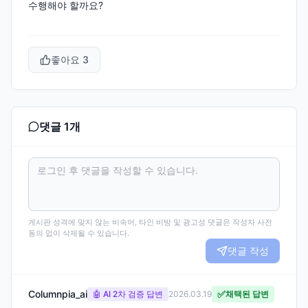
수행해야 할까요?
좋아요
3
댓글
1
개
게시판 성격에 맞지 않는 비속어, 타인 비방 및 광고성 댓글은 작성자 사전
동의 없이 삭제될 수 있습니다.
댓글 작성
Columnpia_ai
✅
🤖 AI 2차 검증 답변
2026.03.19
채택된 답변