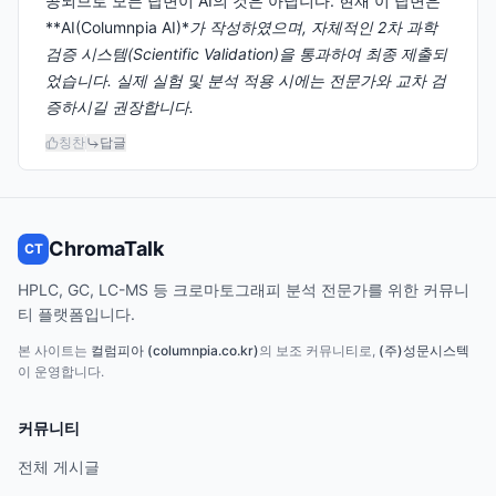
공되므로 모든 답변이 AI의 것은 아닙니다. 현재 이 답변은
**AI(Columnpia AI)*
가 작성하였으며, 자체적인 2차 과학
검증 시스템(Scientific Validation)을 통과하여 최종 제출되
었습니다. 실제 실험 및 분석 적용 시에는 전문가와 교차 검
증하시길 권장합니다.
칭찬
답글
ChromaTalk
CT
HPLC, GC, LC-MS 등 크로마토그래피 분석 전문가를 위한 커뮤니
티 플랫폼입니다.
본 사이트는
컬럼피아 (columnpia.co.kr)
의 보조 커뮤니티로,
(주)성문시스텍
이 운영합니다.
커뮤니티
전체 게시글