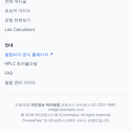
전체 게시글
초보자 가이드
포럼 전체보기
Lab Calculators
안내
컬럼피아 공식 홈페이지 ↗
HPLC 트러블슈팅
FAQ
컬럼 관리 가이드
이용약관
|
개인정보 처리방침
|
오픈소스 라이센스
|
02-2201-5881
|
info@columnpia.co.kr
©
2026
(주)성문시스텍 (Columnpia). All rights reserved.
ChromaTalk™은 (주)성문시스텍의 서비스 브랜드입니다.