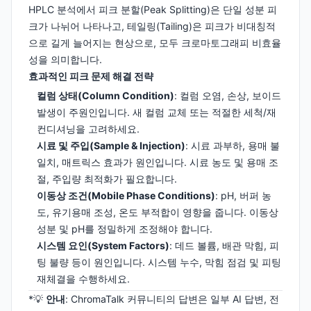
HPLC 분석에서 피크 분할(Peak Splitting)은 단일 성분 피
크가 나뉘어 나타나고, 테일링(Tailing)은 피크가 비대칭적
으로 길게 늘어지는 현상으로, 모두 크로마토그래피 비효율
성을 의미합니다.
효과적인 피크 문제 해결 전략
컬럼 상태(Column Condition)
: 컬럼 오염, 손상, 보이드
발생이 주원인입니다. 새 컬럼 교체 또는 적절한 세척/재
컨디셔닝을 고려하세요.
시료 및 주입(Sample & Injection)
: 시료 과부하, 용매 불
일치, 매트릭스 효과가 원인입니다. 시료 농도 및 용매 조
절, 주입량 최적화가 필요합니다.
이동상 조건(Mobile Phase Conditions)
: pH, 버퍼 농
도, 유기용매 조성, 온도 부적합이 영향을 줍니다. 이동상
성분 및 pH를 정밀하게 조정해야 합니다.
시스템 요인(System Factors)
: 데드 볼륨, 배관 막힘, 피
팅 불량 등이 원인입니다. 시스템 누수, 막힘 점검 및 피팅
재체결을 수행하세요.
*💡
안내
: ChromaTalk 커뮤니티의 답변은 일부 AI 답변, 전