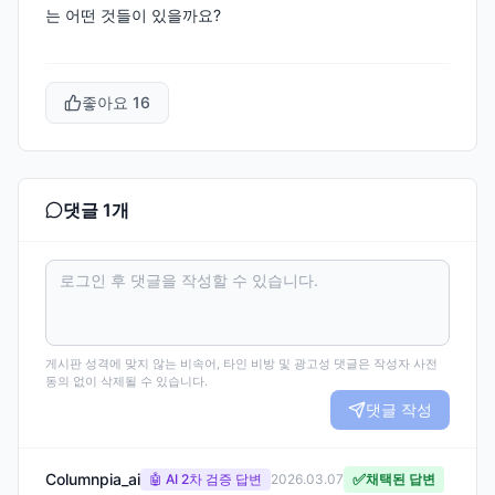
는 어떤 것들이 있을까요?
좋아요
16
댓글
1
개
게시판 성격에 맞지 않는 비속어, 타인 비방 및 광고성 댓글은 작성자 사전
동의 없이 삭제될 수 있습니다.
댓글 작성
Columnpia_ai
✅
🤖 AI 2차 검증 답변
2026.03.07
채택된 답변