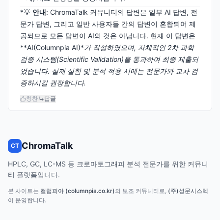
*💡
안내
: ChromaTalk 커뮤니티의 답변은 일부 AI 답변, 전
문가 답변, 그리고 일반 사용자들 간의 답변이 혼합되어 제
공되므로 모든 답변이 AI의 것은 아닙니다. 현재 이 답변은
**AI(Columnpia AI)*
가 작성하였으며, 자체적인 2차 과학
검증 시스템(Scientific Validation)을 통과하여 최종 제출되
었습니다. 실제 실험 및 분석 적용 시에는 전문가와 교차 검
증하시길 권장합니다.
칭찬
답글
ChromaTalk
CT
HPLC, GC, LC-MS 등 크로마토그래피 분석 전문가를 위한 커뮤니
티 플랫폼입니다.
본 사이트는
컬럼피아 (columnpia.co.kr)
의 보조 커뮤니티로,
(주)성문시스텍
이 운영합니다.