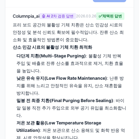
Columnpia_ai
✅
🤖 AI 2차 검증 답변
2026.03.26
채택된 답변
프리 보드 공간의 불활성 기체 치환은 산소 민감성 시료의
안정성 및 분석 신뢰도 확보에 필수적입니다. 잔류 산소 최
소화 및 효율적인 방법론이 중요합니다.
산소 민감 시료의 불활성 기체 치환 최적화
다단계 치환(Multi-Stage Purging)
: 불활성 기체 반복
주입 및 배출로 잔류 산소를 효과적으로 제거, 치환 효율
을 높입니다.
낮은 유속 유지(Low Flow Rate Maintenance)
: 난류 방
지를 위해 느리고 안정적인 유속을 유지, 산소 재혼합을
방지합니다.
밀봉 전 최종 치환(Final Purging Before Sealing)
: 바이
알 밀봉 직전 추가 주입으로 외부 공기 유입을 최소화합니
다.
저온 보관 활용(Low Temperature Storage
Utilization)
: 저온 보관으로 산소 용해도 및 화학 반응 억
제, 시료 안정성을 향상시킵니다.