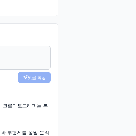
댓글 작성
. 크로마토그래피는 복
성분과 부형제를 정밀 분리