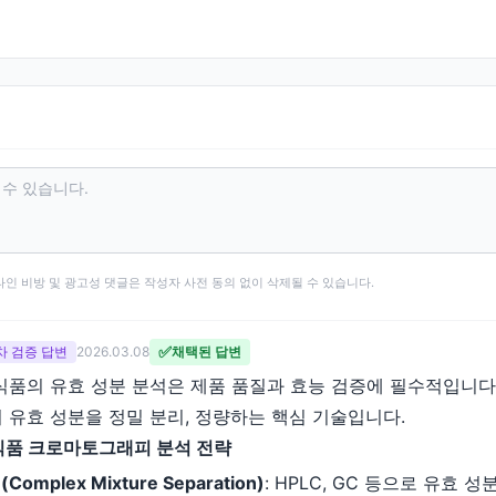
타인 비방 및 광고성 댓글은 작성자 사전 동의 없이 삭제될 수 있습니다.
✅
 2차 검증 답변
2026.03.08
채택된 답변
식품의 유효 성분 분석은 제품 품질과 효능 검증에 필수적입니다
 유효 성분을 정밀 분리, 정량하는 핵심 기술입니다.
식품 크로마토그래피 분석 전략
omplex Mixture Separation)
: HPLC, GC 등으로 유효 