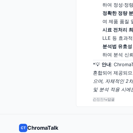
하여 정성·정
정확한 정량 분석(
여 제품 품질
시료 전처리 최적화
LLE 등 효과
분석법 유효성 검증
하여 분석 신
*💡
안내
: Chro
혼합되어 제공되므로 모
으며, 자체적인 2차 
및 분석 적용 시에
칭찬
답글
ChromaTalk
CT