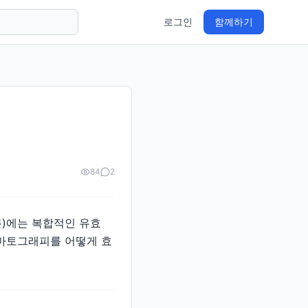
로그인
함께하기
84
2
분)에는 복합적인 유효
로마토그래피를 어떻게 효