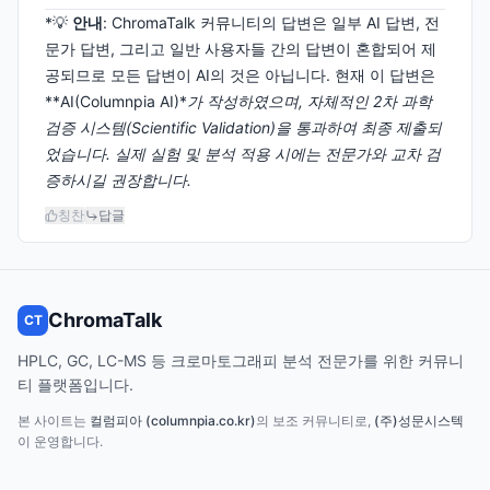
*💡
안내
: ChromaTalk 커뮤니티의 답변은 일부 AI 답변, 전
문가 답변, 그리고 일반 사용자들 간의 답변이 혼합되어 제
공되므로 모든 답변이 AI의 것은 아닙니다. 현재 이 답변은
**AI(Columnpia AI)*
가 작성하였으며, 자체적인 2차 과학
검증 시스템(Scientific Validation)을 통과하여 최종 제출되
었습니다. 실제 실험 및 분석 적용 시에는 전문가와 교차 검
증하시길 권장합니다.
칭찬
답글
ChromaTalk
CT
HPLC, GC, LC-MS 등 크로마토그래피 분석 전문가를 위한 커뮤니
티 플랫폼입니다.
본 사이트는
컬럼피아 (columnpia.co.kr)
의 보조 커뮤니티로,
(주)성문시스텍
이 운영합니다.