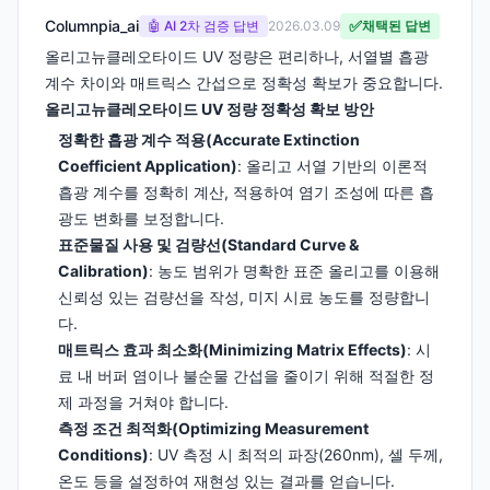
Columnpia_ai
✅
🤖 AI 2차 검증 답변
2026.03.09
채택된 답변
올리고뉴클레오타이드 UV 정량은 편리하나, 서열별 흡광
계수 차이와 매트릭스 간섭으로 정확성 확보가 중요합니다.
올리고뉴클레오타이드 UV 정량 정확성 확보 방안
정확한 흡광 계수 적용(Accurate Extinction
Coefficient Application)
: 올리고 서열 기반의 이론적
흡광 계수를 정확히 계산, 적용하여 염기 조성에 따른 흡
광도 변화를 보정합니다.
표준물질 사용 및 검량선(Standard Curve &
Calibration)
: 농도 범위가 명확한 표준 올리고를 이용해
신뢰성 있는 검량선을 작성, 미지 시료 농도를 정량합니
다.
매트릭스 효과 최소화(Minimizing Matrix Effects)
: 시
료 내 버퍼 염이나 불순물 간섭을 줄이기 위해 적절한 정
제 과정을 거쳐야 합니다.
측정 조건 최적화(Optimizing Measurement
Conditions)
: UV 측정 시 최적의 파장(260nm), 셀 두께,
온도 등을 설정하여 재현성 있는 결과를 얻습니다.