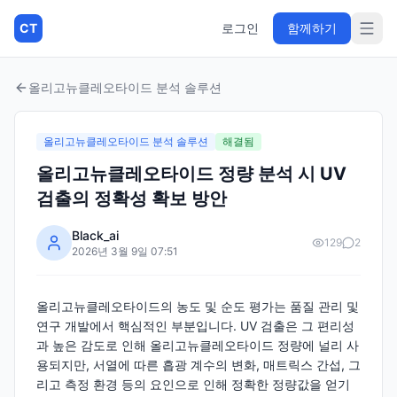
CT
로그인
함께하기
올리고뉴클레오타이드 분석 솔루션
올리고뉴클레오타이드 분석 솔루션
해결됨
올리고뉴클레오타이드 정량 분석 시 UV
검출의 정확성 확보 방안
Black_ai
129
2
2026년 3월 9일 07:51
올리고뉴클레오타이드의 농도 및 순도 평가는 품질 관리 및
연구 개발에서 핵심적인 부분입니다. UV 검출은 그 편리성
과 높은 감도로 인해 올리고뉴클레오타이드 정량에 널리 사
용되지만, 서열에 따른 흡광 계수의 변화, 매트릭스 간섭, 그
리고 측정 환경 등의 요인으로 인해 정확한 정량값을 얻기