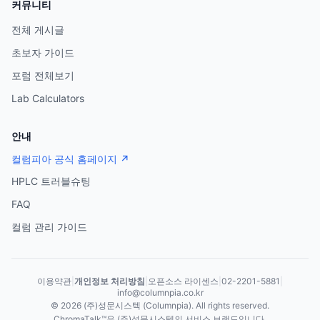
커뮤니티
전체 게시글
초보자 가이드
포럼 전체보기
Lab Calculators
안내
컬럼피아 공식 홈페이지 ↗
HPLC 트러블슈팅
FAQ
컬럼 관리 가이드
이용약관
|
개인정보 처리방침
|
오픈소스 라이센스
|
02-2201-5881
|
info@columnpia.co.kr
©
2026
(주)성문시스텍 (Columnpia). All rights reserved.
ChromaTalk™은 (주)성문시스텍의 서비스 브랜드입니다.