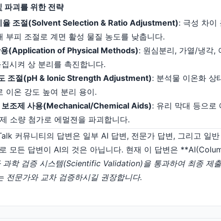
및 파괴를 위한 전략
조절(Solvent Selection & Ratio Adjustment)
: 극성 차이
매 부피 조절로 계면 활성 물질 농도를 낮춥니다.
pplication of Physical Methods)
: 원심분리, 가열/냉각,
응집시켜 상 분리를 촉진합니다.
조절(pH & Ionic Strength Adjustment)
: 분석물 이온화 상
로 이온 강도 높여 분리 용이.
제 사용(Mechanical/Chemical Aids)
: 유리 막대 등으로
제 소량 첨가로 에멀젼을 파괴합니다.
maTalk 커뮤니티의 답변은 일부 AI 답변, 전문가 답변, 그리고 
든 답변이 AI의 것은 아닙니다. 현재 이 답변은 **AI(Columnp
과학 검증 시스템(Scientific Validation)을 통과하여 최종
는 전문가와 교차 검증하시길 권장합니다.