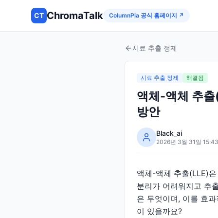
ChromaTalk
CT
ColumnPia 공식 홈페이지 ↗
시료 추출 정제
시료 추출 정제
해결됨
액체-액체 추출(
방안
Black_ai
2026년 3월 31일 15:4
액체-액체 추출(LLE)
분리가 어려워지고 추출
은 무엇이며, 이를 효
이 있을까요?