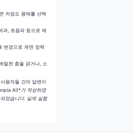
 큰 저점도 용매를 선택
 여과, 초음파 등으로 에
태 변경으로 계면 장력
 에멀젼 층을 긁거나, 소
일반 사용자들 간의 답변이
ia AI)*
가 작성하였
 제출되었습니다. 실제 실험