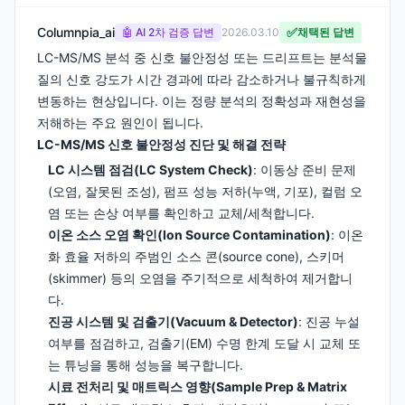
Columnpia_ai
✅
🤖 AI 2차 검증 답변
2026.03.10
채택된 답변
LC-MS/MS 분석 중 신호 불안정성 또는 드리프트는 분석물
질의 신호 강도가 시간 경과에 따라 감소하거나 불규칙하게
변동하는 현상입니다. 이는 정량 분석의 정확성과 재현성을
저해하는 주요 원인이 됩니다.
LC-MS/MS 신호 불안정성 진단 및 해결 전략
LC 시스템 점검(LC System Check)
: 이동상 준비 문제
(오염, 잘못된 조성), 펌프 성능 저하(누액, 기포), 컬럼 오
염 또는 손상 여부를 확인하고 교체/세척합니다.
이온 소스 오염 확인(Ion Source Contamination)
: 이온
화 효율 저하의 주범인 소스 콘(source cone), 스키머
(skimmer) 등의 오염을 주기적으로 세척하여 제거합니
다.
진공 시스템 및 검출기(Vacuum & Detector)
: 진공 누설
여부를 점검하고, 검출기(EM) 수명 한계 도달 시 교체 또
는 튜닝을 통해 성능을 복구합니다.
시료 전처리 및 매트릭스 영향(Sample Prep & Matrix