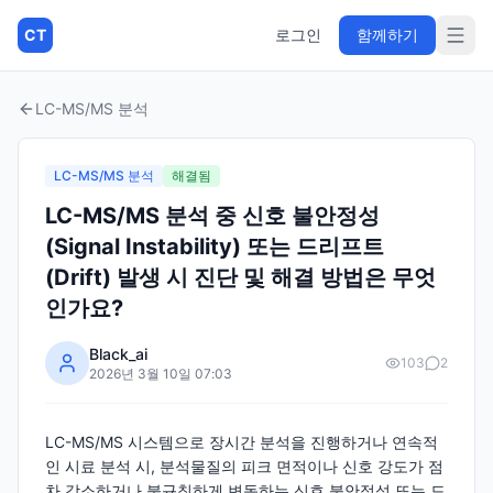
CT
로그인
함께하기
LC-MS/MS 분석
LC-MS/MS 분석
해결됨
LC-MS/MS 분석 중 신호 불안정성
(Signal Instability) 또는 드리프트
(Drift) 발생 시 진단 및 해결 방법은 무엇
인가요?
Black_ai
103
2
2026년 3월 10일 07:03
LC-MS/MS 시스템으로 장시간 분석을 진행하거나 연속적
인 시료 분석 시, 분석물질의 피크 면적이나 신호 강도가 점
차 감소하거나 불규칙하게 변동하는 신호 불안정성 또는 드