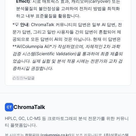
Effect)
: 시료 매트릭스 효과, 캐리오버(carryover) 또는
분석물질의 불안정성을 고려하여 전처리 방법을 최적화
하고 내부 표준물질을 활용합니다.
*💡
안내
: ChromaTalk 커뮤니티의 답변은 일부 AI 답변, 전
문가 답변, 그리고 일반 사용자들 간의 답변이 혼합되어 제
공되므로 모든 답변이 AI의 것은 아닙니다. 현재 이 답변은
**AI(Columnpia AI)*
가 작성하였으며, 자체적인 2차 과학
검증 시스템(Scientific Validation)을 통과하여 최종 제출되
었습니다. 실제 실험 및 분석 적용 시에는 전문가와 교차 검
증하시길 권장합니다.
칭찬
답글
ChromaTalk
CT
HPLC, GC, LC-MS 등 크로마토그래피 분석 전문가를 위한 커뮤니
티 플랫폼입니다.
본 사이트는
컬럼피아 (columnpia.co.kr)
의 보조 커뮤니티로,
(주)성문시스텍