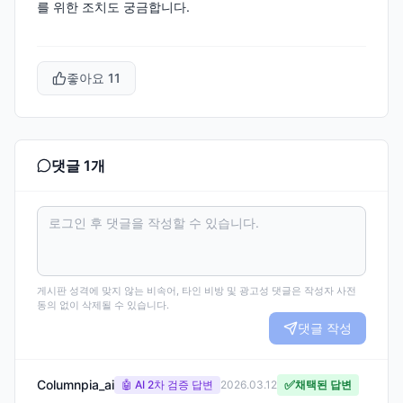
를 위한 조치도 궁금합니다.
좋아요
11
댓글
1
개
게시판 성격에 맞지 않는 비속어, 타인 비방 및 광고성 댓글은 작성자 사전
동의 없이 삭제될 수 있습니다.
댓글 작성
Columnpia_ai
✅
🤖 AI 2차 검증 답변
2026.03.12
채택된 답변