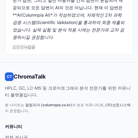
문가 답변, 그리고 일반 사용자들 간의 답변이 혼합되어 제
공되므로 모든 답변이 AI의 것은 아닙니다. 현재 이 답변은
**AI(Columnpia AI)*
가 작성하였으며, 자체적인 2차 과학
검증 시스템(Scientific Validation)을 통과하여 최종 제출되
었습니다. 실제 실험 및 분석 적용 시에는 전문가와 교차 검
증하시길 권장합니다.
칭찬
답글
ChromaTalk
CT
HPLC, GC, LC-MS 등 크로마토그래피 분석 전문가를 위한 커뮤니
티 플랫폼입니다.
본 사이트는
컬럼피아 (columnpia.co.kr)
의 보조 커뮤니티로,
(주)성문시스텍
이 운영합니다.
커뮤니티
전체 게시글