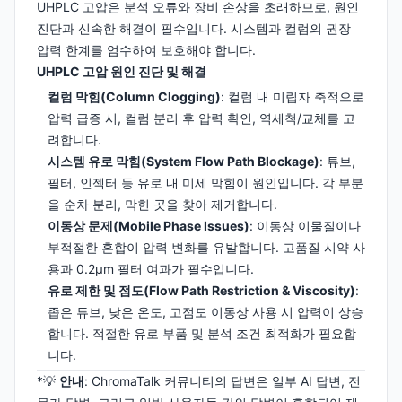
UHPLC 고압은 분석 오류와 장비 손상을 초래하므로, 원인
진단과 신속한 해결이 필수입니다. 시스템과 컬럼의 권장
압력 한계를 엄수하여 보호해야 합니다.
UHPLC 고압 원인 진단 및 해결
컬럼 막힘(Column Clogging)
: 컬럼 내 미립자 축적으로
압력 급증 시, 컬럼 분리 후 압력 확인, 역세척/교체를 고
려합니다.
시스템 유로 막힘(System Flow Path Blockage)
: 튜브,
필터, 인젝터 등 유로 내 미세 막힘이 원인입니다. 각 부분
을 순차 분리, 막힌 곳을 찾아 제거합니다.
이동상 문제(Mobile Phase Issues)
: 이동상 이물질이나
부적절한 혼합이 압력 변화를 유발합니다. 고품질 시약 사
용과 0.2µm 필터 여과가 필수입니다.
유로 제한 및 점도(Flow Path Restriction & Viscosity)
:
좁은 튜브, 낮은 온도, 고점도 이동상 사용 시 압력이 상승
합니다. 적절한 유로 부품 및 분석 조건 최적화가 필요합
니다.
*💡
안내
: ChromaTalk 커뮤니티의 답변은 일부 AI 답변, 전