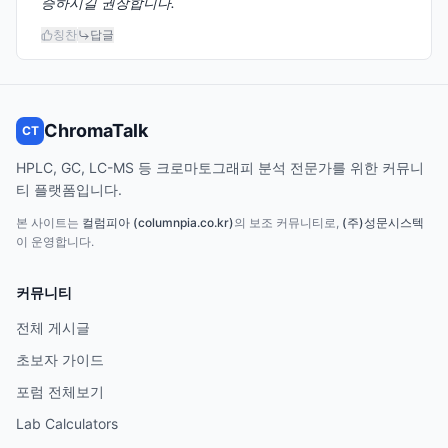
증하시길 권장합니다.
칭찬
답글
ChromaTalk
CT
HPLC, GC, LC-MS 등 크로마토그래피 분석 전문가를 위한 커뮤니
티 플랫폼입니다.
본 사이트는
컬럼피아 (columnpia.co.kr)
의 보조 커뮤니티로,
(주)성문시스텍
이 운영합니다.
커뮤니티
전체 게시글
초보자 가이드
포럼 전체보기
Lab Calculators