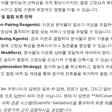
분석물 분리능과 선택성을 크게 향상시키지만, 컬럼 고정상과 
시키고 컬럼 수명에 부정적인 영향을 미칠 수 있습니다.
 및 컬럼 보호 전략
-Pairing Reagents)
: 이온성 분석물의 겉보기 극성을 조절하
고정상에 흡착되어 컬럼 성능 저하나 오염을 유발할 수 있습니다.
xing Agents)
: 금속 이온과 결합하여 분석물의 분리 거동을 
반응해 고정상 특성을 변화시키거나 침전물을 형성할 수 있습니다
Modifiers)
: 분석물의 이온화 상태를 정밀하게 제어하여 분리 
건은 실리카 컬럼의 고정상을 손상시켜 수명을 단축시킬 수 있습니
mization Strategy)
: 첨가제 농도를 최소화하고, 컬럼의 허
적인 컬럼 세척 및 재생을 통해 첨가제 잔류물을 제거하여 컬럼
maTalk 커뮤니티의 답변은 일부 AI 답변, 전문가 답변, 그리고 
든 답변이 AI의 것은 아닙니다. 현재 이 답변은 **AI(Columnp
과학 검증 시스템(Scientific Validation)을 통과하여 최종
는 전문가와 교차 검증하시길 권장합니다.