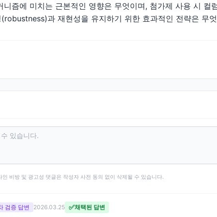
커니즘에 미치는 근본적인 영향은 무엇이며, 첨가제 사용 시 컬
robustness)과 재현성을 유지하기 위한 효과적인 전략은 무
타인 비방 및 광고성 댓글은 작성자 사전 동의 없이 삭제될 수 있습니다.
✅
 2차 검증 답변
2026.03.25
채택된 답변