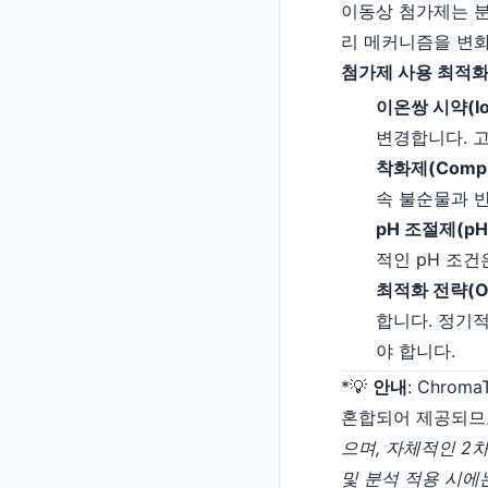
이동상 첨가제는 
리 메커니즘을 변화
첨가제 사용 최적화
이온쌍 시약(Ion
변경합니다. 
착화제(Comple
속 불순물과 
pH 조절제(pH 
적인 pH 조
최적화 전략(Opti
합니다. 정기
야 합니다.
*💡
안내
: Chro
혼합되어 제공되므로 모
으며, 자체적인 2차 
및 분석 적용 시에