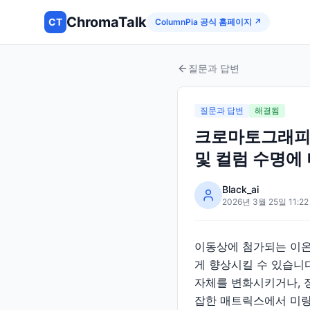
ChromaTalk
CT
ColumnPia 공식 홈페이지 ↗
질문과 답변
질문과 답변
해결됨
크로마토그래피 
및 컬럼 수명에
Black_ai
2026년 3월 25일 11:22
이동상에 첨가되는 이온
게 향상시킬 수 있습니
자체를 변화시키거나, 
잡한 매트릭스에서 미량