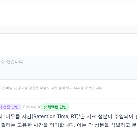
타인 비방 및 광고성 댓글은 작성자 사전 동의 없이 삭제될 수 있습니다.
✅
 2차 검증 답변
2026.04.08
채택된 답변
머무름 시간(Retention Time, RT)'은 시료 성분이 주입되
걸리는 고유한 시간을 의미합니다. 이는 각 성분을 식별하고 분