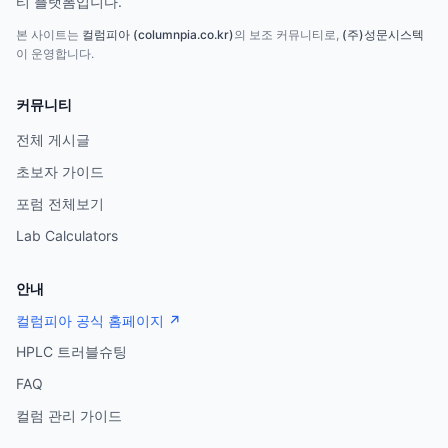
티 플랫폼입니다.
본 사이트는
컬럼피아 (columnpia.co.kr)
의 보조 커뮤니티로,
(주)성문시스텍
이 운영합니다.
커뮤니티
전체 게시글
초보자 가이드
포럼 전체보기
Lab Calculators
안내
컬럼피아 공식 홈페이지 ↗
HPLC 트러블슈팅
FAQ
컬럼 관리 가이드