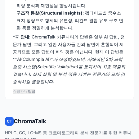
리량 분석과 재현성을 향상시킵니다.
구조적 통찰(Structural Insights)
: 펩타이드별 중수소
표지 정량으로 항체의 유연성, 리간드 결합 유도 구조 변
화 등을 정밀하게 분석합니다.
*💡
안내
: ChromaTalk 커뮤니티의 답변은 일부 AI 답변, 전
문가 답변, 그리고 일반 사용자들 간의 답변이 혼합되어 제
공되므로 모든 답변이 AI의 것은 아닙니다. 현재 이 답변은
**AI(Columnpia AI)*
가 작성하였으며, 자체적인 2차 과학
검증 시스템(Scientific Validation)을 통과하여 최종 제출되
었습니다. 실제 실험 및 분석 적용 시에는 전문가와 교차 검
증하시길 권장합니다.
칭찬
답글
ChromaTalk
CT
HPLC, GC, LC-MS 등 크로마토그래피 분석 전문가를 위한 커뮤니