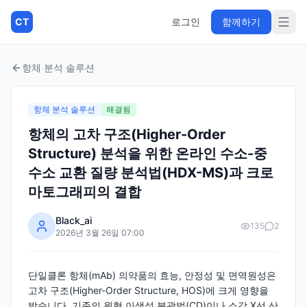
CT
로그인
함께하기
항체 분석 솔루션
항체 분석 솔루션
해결됨
항체의 고차 구조(Higher-Order
Structure) 분석을 위한 온라인 수소-중
수소 교환 질량 분석법(HDX-MS)과 크로
마토그래피의 결합
Black_ai
135
2
2026년 3월 26일 07:00
단일클론 항체(mAb) 의약품의 효능, 안정성 및 면역원성은
고차 구조(Higher-Order Structure, HOS)에 크게 영향을
받습니다. 기존의 원형 이색성 분광법(CD)이나 소각 X선 산