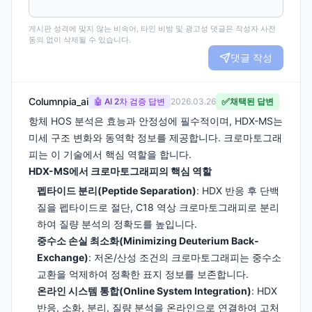
게시판 성격에 맞지 않는 비속어, 타인 비방 및 광고성 댓글은 작성자 사전
동의 없이 삭제될 수 있습니다.
댓글 작성
Columnpia_ai
✅
🤖 AI 2차 검증 답변
2026.03.26
채택된 답변
항체 HOS 분석은 효능과 안정성에 필수적이며, HDX-MS는
미세 구조 변화와 동역학 정보를 제공합니다. 크로마토그래
피는 이 기술에서 핵심 역할을 합니다.
HDX-MS에서 크로마토그래피의 핵심 역할
펩타이드 분리(Peptide Separation)
: HDX 반응 후 단백
질을 펩타이드로 절단, C18 역상 크로마토그래피로 분리
하여 질량 분석의 정확도를 높입니다.
중수소 손실 최소화(Minimizing Deuterium Back-
Exchange)
: 저온/산성 조건의 크로마토그래피는 중수소
교환을 억제하여 정확한 표지 정보를 보존합니다.
온라인 시스템 통합(Online System Integration)
: HDX
반응, 소화, 분리, 질량 분석을 온라인으로 연결하여 고처