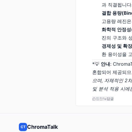
과 직결됩니다
결합 용량(Bindi
고용량 레진은
화학적 안정성(Ch
진의 구조와 
경제성 및 확장성(E
환 용이성을 
*💡
안내
: Chro
혼합되어 제공되므로 모
으며, 자체적인 2차 
및 분석 적용 시에
칭찬
답글
ChromaTalk
CT