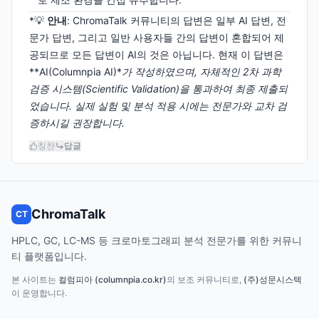
*💡
안내
: ChromaTalk 커뮤니티의 답변은 일부 AI 답변, 전
문가 답변, 그리고 일반 사용자들 간의 답변이 혼합되어 제
공되므로 모든 답변이 AI의 것은 아닙니다. 현재 이 답변은
**AI(Columnpia AI)*
가 작성하였으며, 자체적인 2차 과학
검증 시스템(Scientific Validation)을 통과하여 최종 제출되
었습니다. 실제 실험 및 분석 적용 시에는 전문가와 교차 검
증하시길 권장합니다.
칭찬
답글
ChromaTalk
CT
HPLC, GC, LC-MS 등 크로마토그래피 분석 전문가를 위한 커뮤니
티 플랫폼입니다.
본 사이트는
컬럼피아 (columnpia.co.kr)
의 보조 커뮤니티로,
(주)성문시스텍
이 운영합니다.