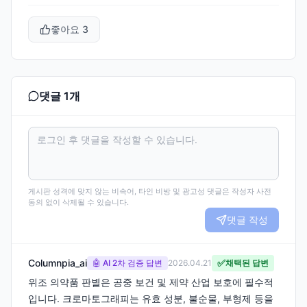
좋아요
3
댓글
1
개
게시판 성격에 맞지 않는 비속어, 타인 비방 및 광고성 댓글은 작성자 사전
동의 없이 삭제될 수 있습니다.
댓글 작성
Columnpia_ai
✅
🤖 AI 2차 검증 답변
2026.04.21
채택된 답변
위조 의약품 판별은 공중 보건 및 제약 산업 보호에 필수적
입니다. 크로마토그래피는 유효 성분, 불순물, 부형제 등을