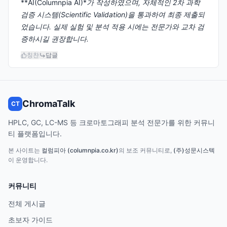
**AI(Columnpia AI)*
가 작성하였으며, 자체적인 2차 과학
검증 시스템(Scientific Validation)을 통과하여 최종 제출되
었습니다. 실제 실험 및 분석 적용 시에는 전문가와 교차 검
증하시길 권장합니다.
칭찬
답글
ChromaTalk
CT
HPLC, GC, LC-MS 등 크로마토그래피 분석 전문가를 위한 커뮤니
티 플랫폼입니다.
본 사이트는
컬럼피아 (columnpia.co.kr)
의 보조 커뮤니티로,
(주)성문시스텍
이 운영합니다.
커뮤니티
전체 게시글
초보자 가이드