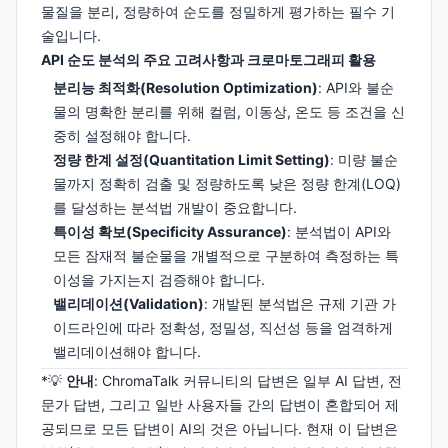
물질을 분리, 정량하여 순도를 정밀하게 평가하는 필수 기
술입니다.
API 순도 분석의 주요 고려사항과 크로마토그래피 활용
분리능 최적화(Resolution Optimization)
: API와 불순
물의 명확한 분리를 위해 컬럼, 이동상, 온도 등 조건을 신
중히 설정해야 합니다.
정량 한계 설정(Quantitation Limit Setting)
: 미량 불순
물까지 정확히 검출 및 정량하도록 낮은 정량 한계(LOQ)
를 달성하는 분석법 개발이 중요합니다.
특이성 확보(Specificity Assurance)
: 분석법이 API와
모든 잠재적 불순물을 개별적으로 구분하여 측정하는 특
이성을 가지는지 검증해야 합니다.
밸리데이션(Validation)
: 개발된 분석법은 규제 기관 가
이드라인에 따라 정확성, 정밀성, 직선성 등을 엄격하게
밸리데이션해야 합니다.
*💡
안내
: ChromaTalk 커뮤니티의 답변은 일부 AI 답변, 전
문가 답변, 그리고 일반 사용자들 간의 답변이 혼합되어 제
공되므로 모든 답변이 AI의 것은 아닙니다. 현재 이 답변은