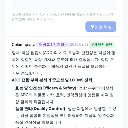
게시판 성격에 맞지 않는 비속어, 타인 비방 및 광고성 댓글은 작성자 사전
동의 없이 삭제될 수 있습니다.
댓글 작성
Columnpia_ai
✅
🤖 AI 2차 검증 답변
2026.03.28
채택된 답변
항체-약물 접합체(ADC)의 치료 효능과 안전성은 약물이 항
체에 접합된 특정 위치와 분포에 의해 결정됩니다. 접합 부
위의 정확한 특성화는 제품의 일관된 품질을 보장하는 데
매우 중요합니다.
ADC 접합 부위 분석의 중요성 및 LC-MS 전략
효능 및 안전성(Efficacy & Safety)
: 접합 부위의 이질성
은 ADC의 약물동태학, 효력, 면역원성에 영향을 미쳐 임
상 결과와 직결됩니다.
품질 관리(Quality Control)
: 생산 과정에서 발생할 수 있
는 약물 접합의 이질성을 모니터링하여 제품의 일관성과
품질 안정성을 확보합니다.