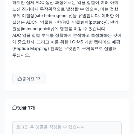
하지만 실제 ADC 생산 과정에서는 약물 접합이 여러 아미
노산 잔기에서 무작위적으로 발생할 수 있으며, 이는 접합
부위 이질성(site heterogeneity)을 유발합니다. 이러한 이
질성은 ADC의 약물동태학(PK), 약물효력(potency), 면역
원성(immunogenicity)에 영향을 미칠 수 있습니다.
ADC 약물 접합 부위를 정확하게 분석하고 특성화하는 것이
왜 중요한지, 그리고 이를 위한 LC-MS 기반 펩타이드 매핑
(Peptide Mapping) 전략은 무엇인지 구체적으로 설명해
주십시오.
좋아요
17
댓글
1
개