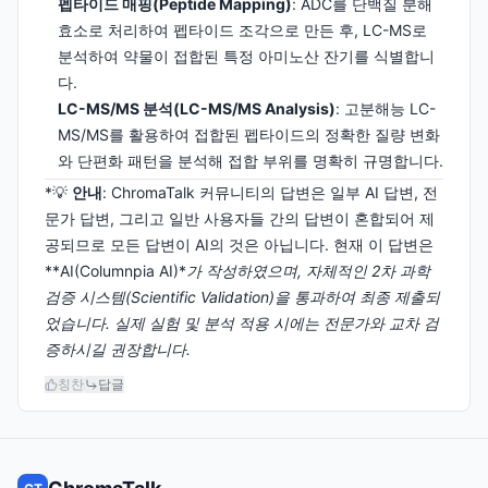
펩타이드 매핑(Peptide Mapping)
: ADC를 단백질 분해
효소로 처리하여 펩타이드 조각으로 만든 후, LC-MS로
분석하여 약물이 접합된 특정 아미노산 잔기를 식별합니
다.
LC-MS/MS 분석(LC-MS/MS Analysis)
: 고분해능 LC-
MS/MS를 활용하여 접합된 펩타이드의 정확한 질량 변화
와 단편화 패턴을 분석해 접합 부위를 명확히 규명합니다.
*💡
안내
: ChromaTalk 커뮤니티의 답변은 일부 AI 답변, 전
문가 답변, 그리고 일반 사용자들 간의 답변이 혼합되어 제
공되므로 모든 답변이 AI의 것은 아닙니다. 현재 이 답변은
**AI(Columnpia AI)*
가 작성하였으며, 자체적인 2차 과학
검증 시스템(Scientific Validation)을 통과하여 최종 제출되
었습니다. 실제 실험 및 분석 적용 시에는 전문가와 교차 검
증하시길 권장합니다.
칭찬
답글