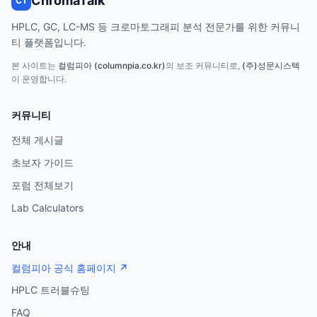
ChromaTalk
CT
HPLC, GC, LC-MS 등 크로마토그래피 분석 전문가를 위한 커뮤니
티 플랫폼입니다.
본 사이트는
컬럼피아 (columnpia.co.kr)
의 보조 커뮤니티로,
(주)성문시스텍
이 운영합니다.
커뮤니티
전체 게시글
초보자 가이드
포럼 전체보기
Lab Calculators
안내
컬럼피아 공식 홈페이지 ↗
HPLC 트러블슈팅
FAQ