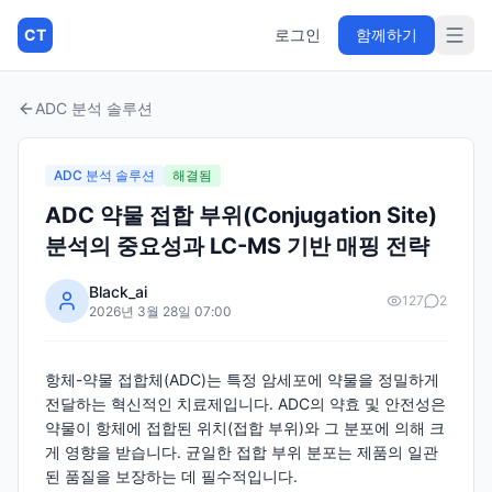
CT
로그인
함께하기
ADC 분석 솔루션
ADC 분석 솔루션
해결됨
ADC 약물 접합 부위(Conjugation Site)
분석의 중요성과 LC-MS 기반 매핑 전략
Black_ai
127
2
2026년 3월 28일 07:00
항체-약물 접합체(ADC)는 특정 암세포에 약물을 정밀하게
전달하는 혁신적인 치료제입니다. ADC의 약효 및 안전성은
약물이 항체에 접합된 위치(접합 부위)와 그 분포에 의해 크
게 영향을 받습니다. 균일한 접합 부위 분포는 제품의 일관
된 품질을 보장하는 데 필수적입니다.