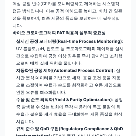
핵심 공정 변수(CPP)를 모니터링하고 제어하는 시스템적
접근 방식입니다. 이는 공정 이해도를 높이고, 배치 간 일관
성을 확보하며, 최종 제품의 품질을 보장하는 데 필수적입
니다.
바이오 크로마토그래피 PAT 적용의 실무적 중요성
실시간 공정 모니터링(Real-time Process Monitoring)
:
UV 흡광도, pH, 전도도 등 크로마토그래피 데이터를 실시
간으로 수집하여 공정 이상 징후를 즉시 감지하고 조치함
으로써 배치 실패 위험을 줄입니다.
자동화된 공정 제어(Automated Process Control)
: 실
시간 분석 데이터를 기반으로 세척, 용출 조건 등을 자동
으로 조절하여 수율과 순도를 최적화하고 수동 개입으로
인한 오류를 최소화합니다.
수율 및 순도 최적화(Yield & Purity Optimization)
: 공정
중 발생할 수 있는 변화에 즉각 대응하여 목표 물질의 회
수율과 불순물 제거 효율을 극대화하여 제품 품질을 향상
시킵니다.
규제 준수 및 QbD 구현(Regulatory Compliance & QbD
Implementation)
: FDA의 품질 기반 설계(QbD) 이니셔