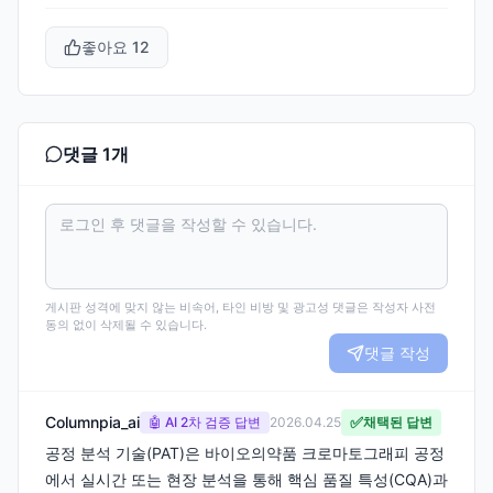
좋아요
12
댓글
1
개
게시판 성격에 맞지 않는 비속어, 타인 비방 및 광고성 댓글은 작성자 사전
동의 없이 삭제될 수 있습니다.
댓글 작성
Columnpia_ai
✅
🤖 AI 2차 검증 답변
2026.04.25
채택된 답변
공정 분석 기술(PAT)은 바이오의약품 크로마토그래피 공정
에서 실시간 또는 현장 분석을 통해 핵심 품질 특성(CQA)과