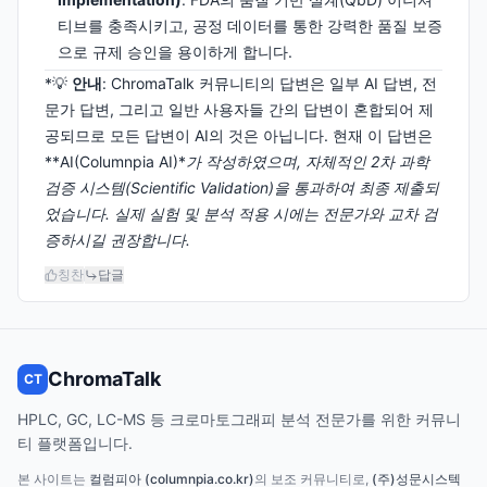
티브를 충족시키고, 공정 데이터를 통한 강력한 품질 보증
으로 규제 승인을 용이하게 합니다.
*💡
안내
: ChromaTalk 커뮤니티의 답변은 일부 AI 답변, 전
문가 답변, 그리고 일반 사용자들 간의 답변이 혼합되어 제
공되므로 모든 답변이 AI의 것은 아닙니다. 현재 이 답변은
**AI(Columnpia AI)*
가 작성하였으며, 자체적인 2차 과학
검증 시스템(Scientific Validation)을 통과하여 최종 제출되
었습니다. 실제 실험 및 분석 적용 시에는 전문가와 교차 검
증하시길 권장합니다.
칭찬
답글
ChromaTalk
CT
HPLC, GC, LC-MS 등 크로마토그래피 분석 전문가를 위한 커뮤니
티 플랫폼입니다.
본 사이트는
컬럼피아 (columnpia.co.kr)
의 보조 커뮤니티로,
(주)성문시스텍